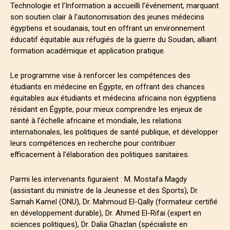
Technologie et l’Information a accueilli l’événement, marquant
son soutien clair à l’autonomisation des jeunes médecins
égyptiens et soudanais, tout en offrant un environnement
éducatif équitable aux réfugiés de la guerre du Soudan, alliant
formation académique et application pratique.
Le programme vise à renforcer les compétences des
étudiants en médecine en Égypte, en offrant des chances
équitables aux étudiants et médecins africains non égyptiens
résidant en Égypte, pour mieux comprendre les enjeux de
santé à l’échelle africaine et mondiale, les relations
internationales, les politiques de santé publique, et développer
leurs compétences en recherche pour contribuer
efficacement à l’élaboration des politiques sanitaires.
Parmi les intervenants figuraient : M. Mostafa Magdy
(assistant du ministre de la Jeunesse et des Sports), Dr.
Samah Kamel (ONU), Dr. Mahmoud El-Qally (formateur certifié
en développement durable), Dr. Ahmed El-Rifai (expert en
sciences politiques), Dr. Dalia Ghazlan (spécialiste en