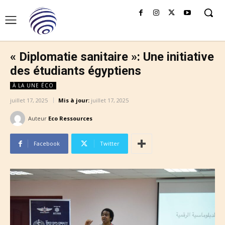
« Diplomatie sanitaire »: Une initiative
des étudiants égyptiens
À LA UNE ÉCO
juillet 17, 2025
Mis à jour:
juillet 17, 2025
Auteur
Eco Ressources
Facebook
Twitter