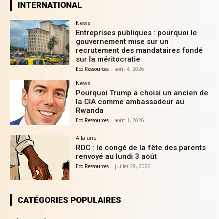
INTERNATIONAL
News
Entreprises publiques : pourquoi le
gouvernement mise sur un
recrutement des mandataires fondé
sur la méritocratie
Eco Ressources
-
août 4, 2026
News
Pourquoi Trump a choisi un ancien de
la CIA comme ambassadeur au
Rwanda
Eco Ressources
-
août 1, 2026
A la une
RDC : le congé de la fête des parents
renvoyé au lundi 3 août
Eco Ressources
-
juillet 28, 2026
CATÉGORIES POPULAIRES