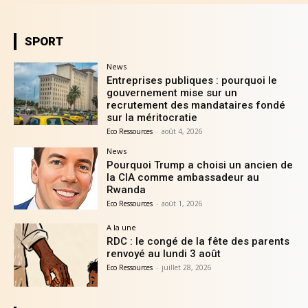
SPORT
News
Entreprises publiques : pourquoi le
gouvernement mise sur un
recrutement des mandataires fondé
sur la méritocratie
Eco Ressources
-
août 4, 2026
News
Pourquoi Trump a choisi un ancien de
la CIA comme ambassadeur au
Rwanda
Eco Ressources
-
août 1, 2026
A la une
RDC : le congé de la fête des parents
renvoyé au lundi 3 août
Eco Ressources
-
juillet 28, 2026