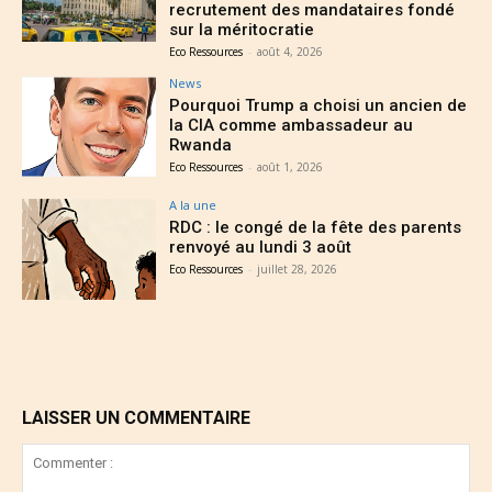
recrutement des mandataires fondé
sur la méritocratie
Eco Ressources
-
août 4, 2026
News
Pourquoi Trump a choisi un ancien de
la CIA comme ambassadeur au
Rwanda
Eco Ressources
-
août 1, 2026
A la une
RDC : le congé de la fête des parents
renvoyé au lundi 3 août
Eco Ressources
-
juillet 28, 2026
LAISSER UN COMMENTAIRE