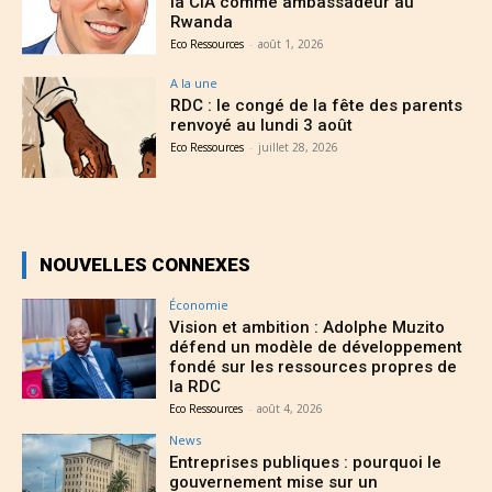
la CIA comme ambassadeur au
Rwanda
Eco Ressources
-
août 1, 2026
A la une
RDC : le congé de la fête des parents
renvoyé au lundi 3 août
Eco Ressources
-
juillet 28, 2026
NOUVELLES CONNEXES
Économie
Vision et ambition : Adolphe Muzito
défend un modèle de développement
fondé sur les ressources propres de
la RDC
Eco Ressources
-
août 4, 2026
News
Entreprises publiques : pourquoi le
gouvernement mise sur un