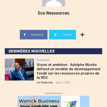
Eco Ressources
Facebook
Twitter
DERNIÈRES NOUVELLES
Économie
Vision et ambition : Adolphe Muzito
défend un modèle de développement
fondé sur les ressources propres de
la RDC
Eco Ressources
-
août 4, 2026
- Advertisement -