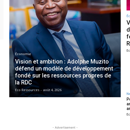
É
V
d
f
Ec
Économie
Vision et ambition : Adolphe Muzito
défend un modèle de développement
fondé sur les ressources propres de
la RDC
Eco Ressources
-
août 4, 2026
N
P
a
a
Ec
- Advertisement -