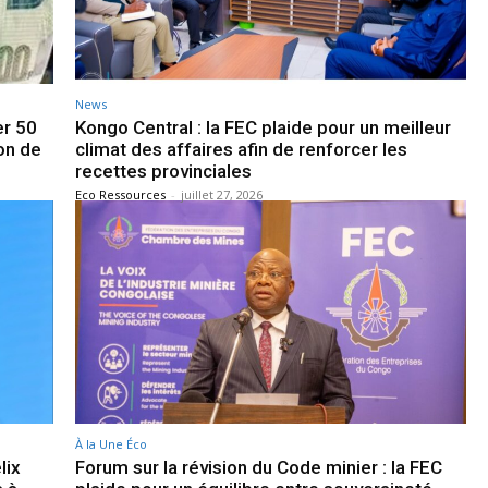
News
er 50
Kongo Central : la FEC plaide pour un meilleur
ion de
climat des affaires afin de renforcer les
recettes provinciales
Eco Ressources
-
juillet 27, 2026
À la Une Éco
lix
Forum sur la révision du Code minier : la FEC