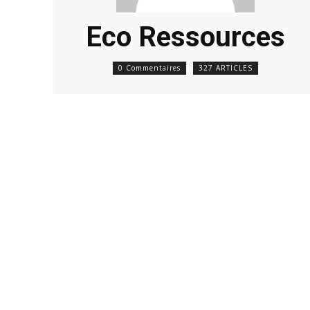
Eco Ressources
0 Commentaires
327 ARTICLES