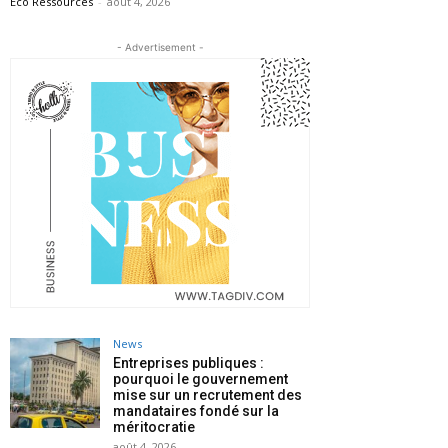
Eco Ressources
-
août 4, 2026
- Advertisement -
News
Entreprises publiques :
pourquoi le gouvernement
mise sur un recrutement des
mandataires fondé sur la
méritocratie
août 4, 2026