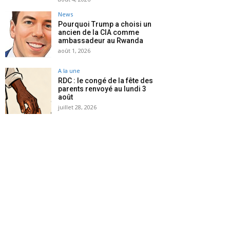
News
Pourquoi Trump a choisi un
ancien de la CIA comme
ambassadeur au Rwanda
août 1, 2026
A la une
RDC : le congé de la fête des
parents renvoyé au lundi 3
août
juillet 28, 2026