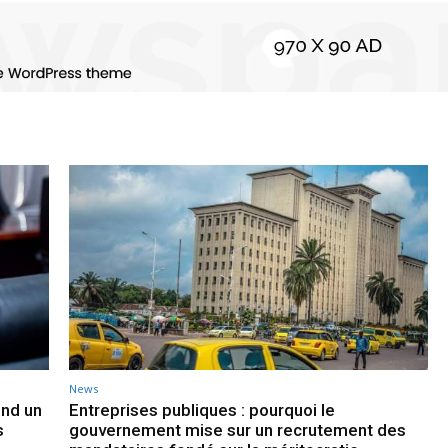
News
end un
Entreprises publiques : pourquoi le
s
gouvernement mise sur un recrutement des