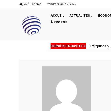
C
26
Londres
vendredi, août 7, 2026
ACCUEIL
ACTUALITÉS
ÉCONO
À PROPOS
DERNIÈRES NOUVELLES
Entreprises publ
Pourquoi Tru