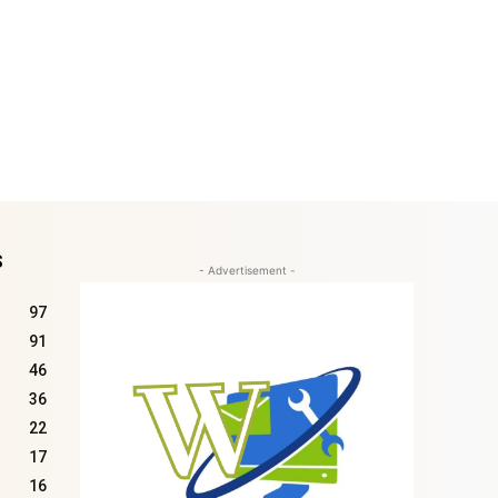
S
- Advertisement -
97
91
46
36
22
17
16