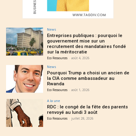
News
Entreprises publiques : pourquoi le
gouvernement mise sur un
recrutement des mandataires fondé
sur la méritocratie
Eco Ressources
-
août 4, 2026
News
Pourquoi Trump a choisi un ancien de
la CIA comme ambassadeur au
Rwanda
Eco Ressources
-
août 1, 2026
A la une
RDC : le congé de la fête des parents
renvoyé au lundi 3 août
Eco Ressources
-
juillet 28, 2026