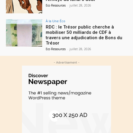
Eco Ressources
-
juillet 28, 2026
À la Une Éco
RDC : le Trésor public cherche à
mobiliser 50 milliards de CDF à
travers une adjudication de Bons du
Trésor
Eco Ressources
-
juillet 28, 2026
- Advertisement -