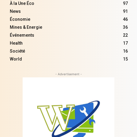
À la Une Éco
97
News
91
Économie
46
Mines & Energie
36
Événements
22
Health
17
Société
16
World
15
- Advertisement -