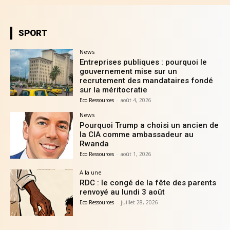
SPORT
News
Entreprises publiques : pourquoi le
gouvernement mise sur un
recrutement des mandataires fondé
sur la méritocratie
Eco Ressources
-
août 4, 2026
News
Pourquoi Trump a choisi un ancien de
la CIA comme ambassadeur au
Rwanda
Eco Ressources
-
août 1, 2026
A la une
RDC : le congé de la fête des parents
renvoyé au lundi 3 août
Eco Ressources
-
juillet 28, 2026