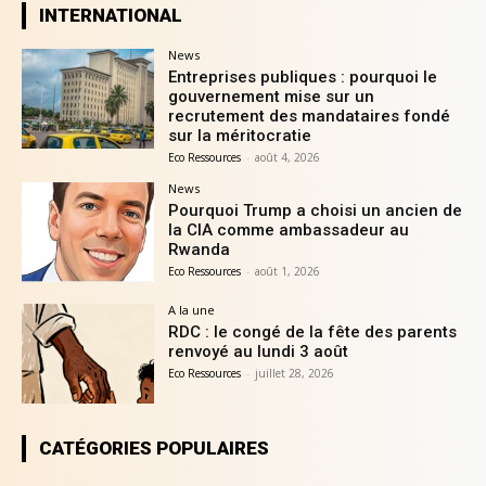
INTERNATIONAL
News
Entreprises publiques : pourquoi le
gouvernement mise sur un
recrutement des mandataires fondé
sur la méritocratie
Eco Ressources
-
août 4, 2026
News
Pourquoi Trump a choisi un ancien de
la CIA comme ambassadeur au
Rwanda
Eco Ressources
-
août 1, 2026
A la une
RDC : le congé de la fête des parents
renvoyé au lundi 3 août
Eco Ressources
-
juillet 28, 2026
CATÉGORIES POPULAIRES