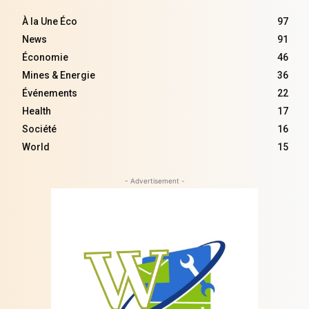
À la Une Éco
97
News
91
Économie
46
Mines & Energie
36
Événements
22
Health
17
Société
16
World
15
- Advertisement -