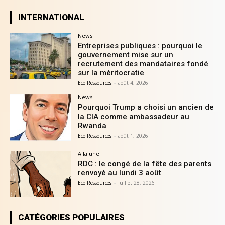
INTERNATIONAL
News
Entreprises publiques : pourquoi le
gouvernement mise sur un
recrutement des mandataires fondé
sur la méritocratie
Eco Ressources
-
août 4, 2026
News
Pourquoi Trump a choisi un ancien de
la CIA comme ambassadeur au
Rwanda
Eco Ressources
-
août 1, 2026
A la une
RDC : le congé de la fête des parents
renvoyé au lundi 3 août
Eco Ressources
-
juillet 28, 2026
CATÉGORIES POPULAIRES