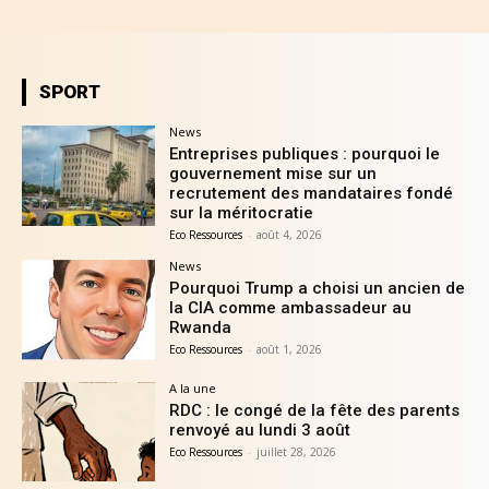
SPORT
News
Entreprises publiques : pourquoi le
gouvernement mise sur un
recrutement des mandataires fondé
sur la méritocratie
Eco Ressources
-
août 4, 2026
News
Pourquoi Trump a choisi un ancien de
la CIA comme ambassadeur au
Rwanda
Eco Ressources
-
août 1, 2026
A la une
RDC : le congé de la fête des parents
renvoyé au lundi 3 août
Eco Ressources
-
juillet 28, 2026