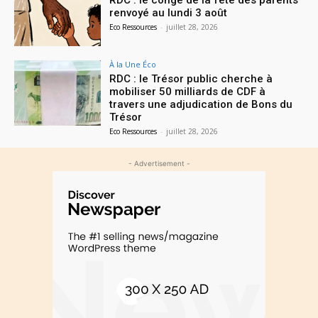
renvoyé au lundi 3 août
Eco Ressources
-
juillet 28, 2026
À la Une Éco
RDC : le Trésor public cherche à
mobiliser 50 milliards de CDF à
travers une adjudication de Bons du
Trésor
Eco Ressources
-
juillet 28, 2026
- Advertisement -