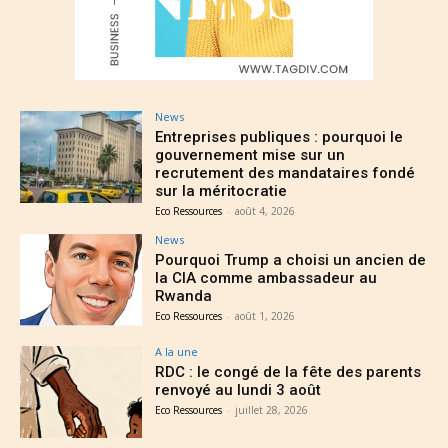
News
Entreprises publiques : pourquoi le
gouvernement mise sur un
recrutement des mandataires fondé
sur la méritocratie
Eco Ressources
-
août 4, 2026
News
Pourquoi Trump a choisi un ancien de
la CIA comme ambassadeur au
Rwanda
Eco Ressources
-
août 1, 2026
A la une
RDC : le congé de la fête des parents
renvoyé au lundi 3 août
Eco Ressources
-
juillet 28, 2026