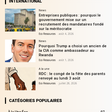
INTERNATIONAL
News
Entreprises publiques : pourquoi le
gouvernement mise sur un
recrutement des mandataires fondé
sur la méritocratie
Eco Ressources
-
août 4, 2026
News
Pourquoi Trump a choisi un ancien de
la CIA comme ambassadeur au
Rwanda
Eco Ressources
-
août 1, 2026
A la une
RDC : le congé de la fête des parents
renvoyé au lundi 3 août
Eco Ressources
-
juillet 28, 2026
CATÉGORIES POPULAIRES