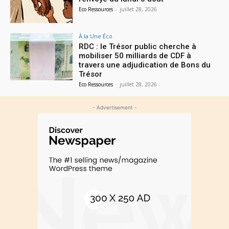
Eco Ressources
-
juillet 28, 2026
À la Une Éco
RDC : le Trésor public cherche à
mobiliser 50 milliards de CDF à
travers une adjudication de Bons du
Trésor
Eco Ressources
-
juillet 28, 2026
- Advertisement -