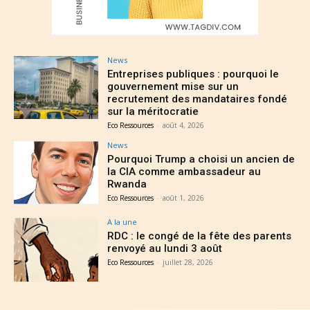
News
Entreprises publiques : pourquoi le
gouvernement mise sur un
recrutement des mandataires fondé
sur la méritocratie
Eco Ressources
-
août 4, 2026
News
Pourquoi Trump a choisi un ancien de
la CIA comme ambassadeur au
Rwanda
Eco Ressources
-
août 1, 2026
A la une
RDC : le congé de la fête des parents
renvoyé au lundi 3 août
Eco Ressources
-
juillet 28, 2026