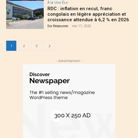
À la Une Éco
RDC : inflation en recul, franc
congolais en légère appréciation et
croissance attendue à 6,2 % en 2026
Eco Ressources
-
mai 17, 2026
1
2
3
- Advertisement -