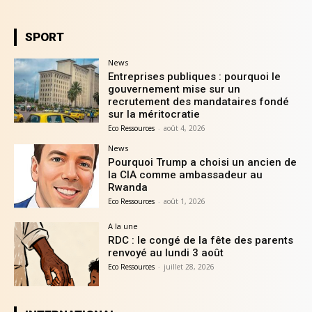
SPORT
News
Entreprises publiques : pourquoi le
gouvernement mise sur un
recrutement des mandataires fondé
sur la méritocratie
Eco Ressources
-
août 4, 2026
News
Pourquoi Trump a choisi un ancien de
la CIA comme ambassadeur au
Rwanda
Eco Ressources
-
août 1, 2026
A la une
RDC : le congé de la fête des parents
renvoyé au lundi 3 août
Eco Ressources
-
juillet 28, 2026