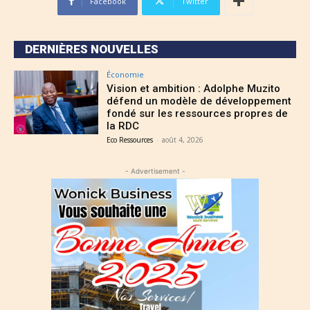
Facebook
Twitter
DERNIÈRES NOUVELLES
Économie
Vision et ambition : Adolphe Muzito
défend un modèle de développement
fondé sur les ressources propres de
la RDC
Eco Ressources
-
août 4, 2026
- Advertisement -