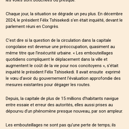
Chaque jour, la situation se dégrade un peu plus. En décembre
2024, le président Félix Tshisekedi s’en était inquiété, devant le
parlement réuni en Congrès.
C’est dire si la question de la circulation dans la capitale
congolaise est devenue une préoccupation, quasiment au
même titre que l’insécurité urbaine. « Les embouteillages
quotidiens compliquent le déplacement dans la ville et
augmentent le coût de la vie pour nos concitoyens », s’était
inquiété le président Félix Tshisekedi. Il avait ensuite exprimé
le vœu d’avoir du gouvernement l’évaluation approfondie des
mesures existantes pour dégager les routes.
Depuis, la capitale de plus de 15 millions d’habitants navigue
entre essaie et erreur des autorités, elles aussi prises au
dépourvu d’un phénomène presque nouveau, par son ampleur.
Les embouteillages ne sont pas qu’une perte de temps; ils