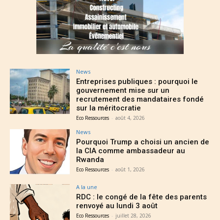
News
Entreprises publiques : pourquoi le
gouvernement mise sur un
recrutement des mandataires fondé
sur la méritocratie
Eco Ressources
-
août 4, 2026
News
Pourquoi Trump a choisi un ancien de
la CIA comme ambassadeur au
Rwanda
Eco Ressources
-
août 1, 2026
A la une
RDC : le congé de la fête des parents
renvoyé au lundi 3 août
Eco Ressources
-
juillet 28, 2026