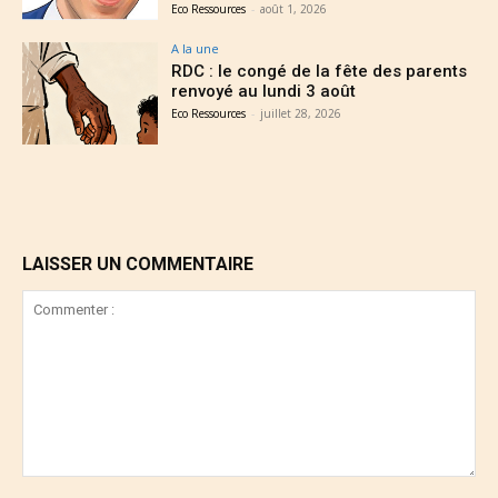
Eco Ressources
-
août 1, 2026
A la une
RDC : le congé de la fête des parents
renvoyé au lundi 3 août
Eco Ressources
-
juillet 28, 2026
LAISSER UN COMMENTAIRE
Commenter