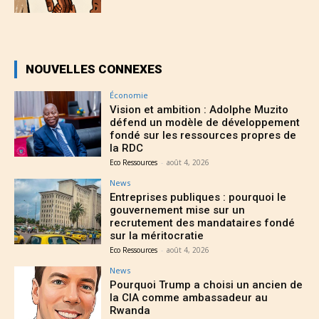
NOUVELLES CONNEXES
Économie
Vision et ambition : Adolphe Muzito
défend un modèle de développement
fondé sur les ressources propres de
la RDC
Eco Ressources
-
août 4, 2026
News
Entreprises publiques : pourquoi le
gouvernement mise sur un
recrutement des mandataires fondé
sur la méritocratie
Eco Ressources
-
août 4, 2026
News
Pourquoi Trump a choisi un ancien de
la CIA comme ambassadeur au
Rwanda