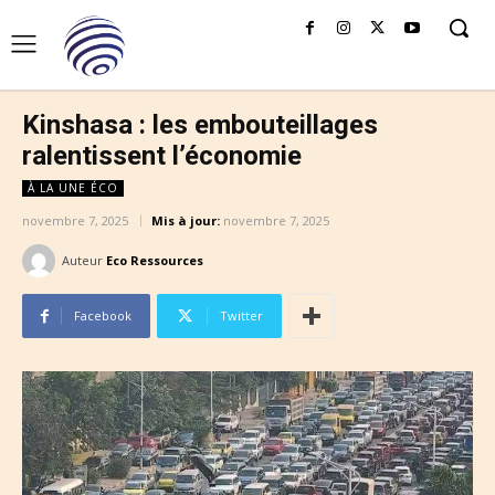
Kinshasa : les embouteillages
ralentissent l’économie
À LA UNE ÉCO
novembre 7, 2025
Mis à jour:
novembre 7, 2025
Auteur
Eco Ressources
Facebook
Twitter