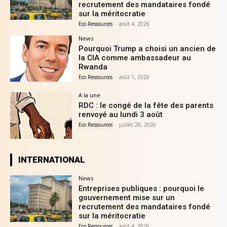
recrutement des mandataires fondé
sur la méritocratie
Eco Ressources
-
août 4, 2026
News
Pourquoi Trump a choisi un ancien de
la CIA comme ambassadeur au
Rwanda
Eco Ressources
-
août 1, 2026
A la une
RDC : le congé de la fête des parents
renvoyé au lundi 3 août
Eco Ressources
-
juillet 28, 2026
INTERNATIONAL
News
Entreprises publiques : pourquoi le
gouvernement mise sur un
recrutement des mandataires fondé
sur la méritocratie
Eco Ressources
-
août 4, 2026