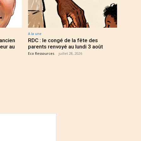
A la une
 ancien
RDC : le congé de la fête des
eur au
parents renvoyé au lundi 3 août
Eco Ressources
-
juillet 28, 2026