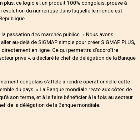
en plus, ce logiciel, un produit 100% congolais, prouve à
a révolution du numérique dans laquelle le monde est
 République.
 la passation des marchés publics. « Nous avons
aller au-delà de SIGMAP simple pour créer SIGMAP PLUS,
er directement en ligne. Ce qui permettra d’accroître
 secteur privé », a déclaré le chef de délégation de la Banque
nement congolais s’attèle à rendre opérationnelle cette
ensemble du pays. « La Banque mondiale reste aux côtés de
qu’à son terme, et à le faire bénéficier à la fois au secteur
 chef de la délégation de la Banque mondiale.