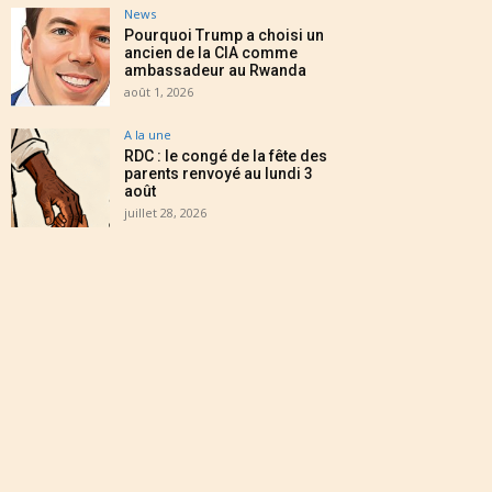
News
Pourquoi Trump a choisi un
ancien de la CIA comme
ambassadeur au Rwanda
août 1, 2026
A la une
RDC : le congé de la fête des
parents renvoyé au lundi 3
août
juillet 28, 2026