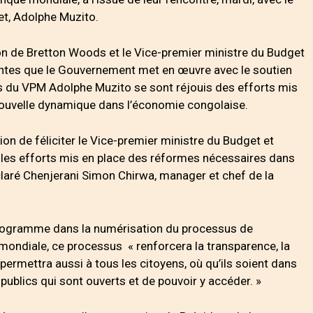
et, Adolphe Muzito.
ion de Bretton Woods et le Vice-premier ministre du Budget
ortantes que le Gouvernement met en œuvre avec le soutien
s du VPM Adolphe Muzito se sont réjouis des efforts mis
nouvelle dynamique dans l’économie congolaise.
ion de féliciter le Vice-premier ministre du Budget et
les efforts mis en place des réformes nécessaires dans
claré Chenjerani Simon Chirwa, manager et chef de la
rogramme dans la numérisation du processus de
ondiale, ce processus « renforcera la transparence, la
 permettra aussi à tous les citoyens, où qu’ils soient dans
publics qui sont ouverts et de pouvoir y accéder. »