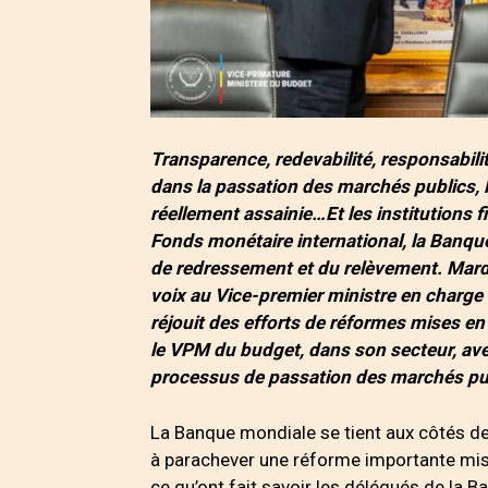
Transparence, redevabilité, responsabilit
dans la passation des marchés publics, 
réellement assainie…Et les institutions 
Fonds monétaire international, la Banque
de redressement et du relèvement. Mardi
voix au Vice-premier ministre en charg
réjouit des efforts de réformes mises en
le VPM du budget, dans son secteur, ave
processus de passation des marchés pu
La Banque mondiale se tient aux côtés de
à parachever une réforme importante mise
ce qu’ont fait savoir les délégués de la B