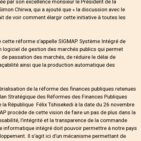
ncée par son excellence monsieur le Président de la
Simon Chirwa, qui a ajouté que « la discussion avec le
t de voir comment élargir cette initiative à toutes les
e cette réforme s’appelle SIGMAP. Système Intégré de
un logiciel de gestion des marchés publics qui permet
de passation des marchés, de réduire le délai de
raçabilité ainsi que la production automatique des
rialisation de la réforme des finances publiques retenues
lan Stratégique des Réformes des Finances Publiques
e la République Félix Tshisekedi à la date du 26 novembre
AP procède de cette vision de faire un pas de plus dans la
abilité, l’intégrité et la transparence de la commande
me informatique intégré doit pouvoir permettre à notre pays
loppement. Il s’agit ici d’un mécanisme permettant de