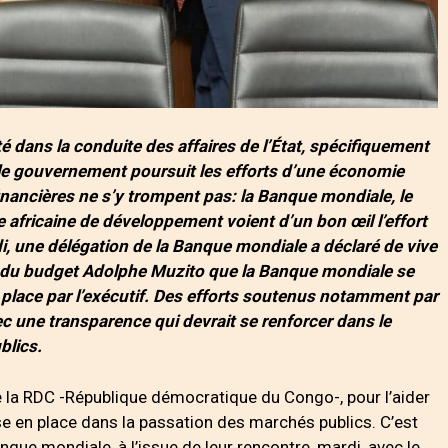
é dans la conduite des affaires de l’État, spécifiquement
le gouvernement poursuit les efforts d’une économie
financières ne s’y trompent pas: la Banque mondiale, le
 africaine de développement voient d’un bon œil l’effort
, une délégation de la Banque mondiale a déclaré de vive
e du budget Adolphe Muzito que la Banque mondiale se
 place par l’exécutif. Des efforts soutenus notamment par
c une transparence qui devrait se renforcer dans le
blics.
 la RDC -République démocratique du Congo-, pour l’aider
 en place dans la passation des marchés publics. C’est
anque mondiale, à l’issue de leur rencontre, mardi, avec le