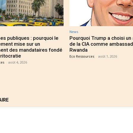
News
es publiques : pourquoi le
Pourquoi Trump a choisi un
ment mise sur un
de la CIA comme ambassad
ent des mandataires fondé
Rwanda
ritocratie
Eco Ressources
-
août 1, 2026
ces
-
août 4, 2026
AIRE