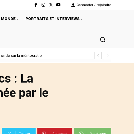
Connecter / rejoindre
MONDE
PORTRAITS ET INTERVIEWS
é sur la méritocratie
s : La
ée par le
Twitter
Pinterest
WhatsApp