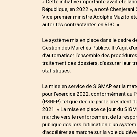
« Cette initiative importante avait été la
République, en 2022 », a noté Chenjerani 
Vice-premier ministre Adolphe Muzito étai
autorités contractantes en RDC. »
Le système mis en place dans le cadre d
Gestion des Marchés Publics. Il s’agit d’
d’automatiser l’ensemble des procédures 
traitement des dossiers, d’assurer leur t
statistiques.
La mise en service de SIGMAP est la maté
pour l’exercice 2022, conformément au P
(PSRFP) tel que décidé par le président d
2021. « La mise en place ce jour du SIGM
marche vers le renforcement de la respons
publique dès lors l’utilisation d’un systè
d’accélérer sa marche sur la voie du déve