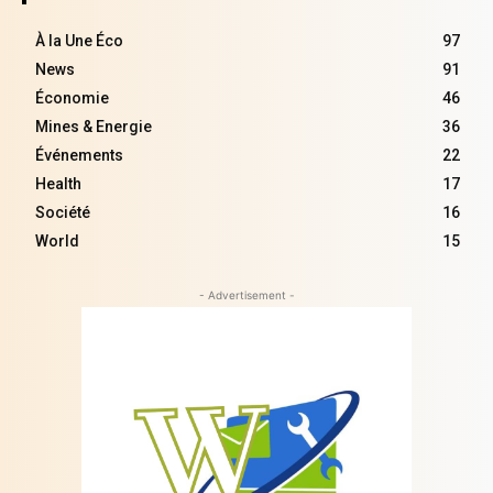
À la Une Éco
97
News
91
Économie
46
Mines & Energie
36
Événements
22
Health
17
Société
16
World
15
- Advertisement -