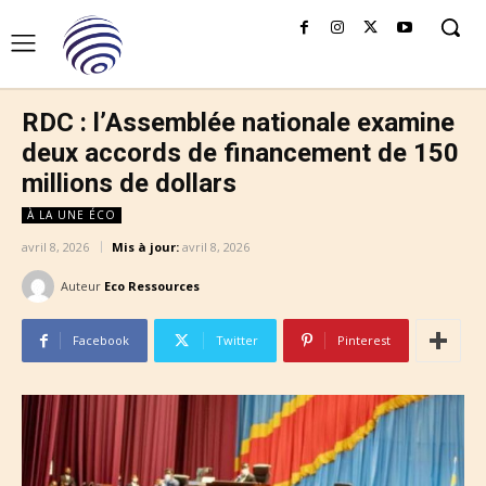
RDC : l’Assemblée nationale examine
deux accords de financement de 150
millions de dollars
À LA UNE ÉCO
avril 8, 2026
Mis à jour:
avril 8, 2026
Auteur
Eco Ressources
Facebook
Twitter
Pinterest