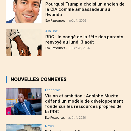
Pourquoi Trump a choisi un ancien de
la CIA comme ambassadeur au
Rwanda
Eco Ressources
-
août 1, 2026
A la une
RDC : le congé de la fête des parents
renvoyé au lundi 3 août
Eco Ressources
-
juillet 28, 2026
NOUVELLES CONNEXES
Économie
Vision et ambition : Adolphe Muzito
défend un modèle de développement
fondé sur les ressources propres de
la RDC
Eco Ressources
-
août 4, 2026
News