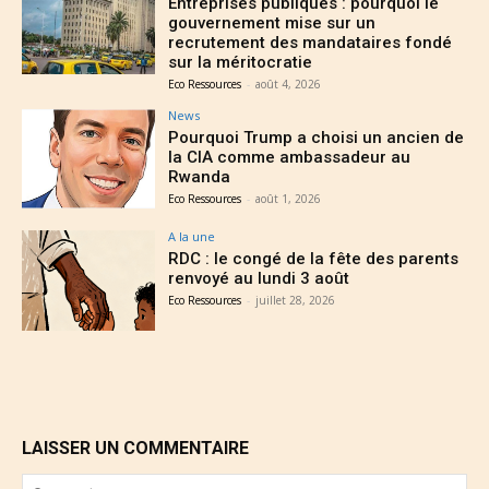
Entreprises publiques : pourquoi le
gouvernement mise sur un
recrutement des mandataires fondé
sur la méritocratie
Eco Ressources
-
août 4, 2026
News
Pourquoi Trump a choisi un ancien de
la CIA comme ambassadeur au
Rwanda
Eco Ressources
-
août 1, 2026
A la une
RDC : le congé de la fête des parents
renvoyé au lundi 3 août
Eco Ressources
-
juillet 28, 2026
LAISSER UN COMMENTAIRE