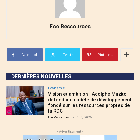
Eco Ressources
Facebook
Twitter
Pinterest
DERNIÈRES NOUVELLES
Économie
Vision et ambition : Adolphe Muzito
défend un modèle de développement
fondé sur les ressources propres de
la RDC
Eco Ressources
-
août 4, 2026
- Advertisement -