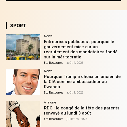
SPORT
News
Entreprises publiques : pourquoi le
gouvernement mise sur un
recrutement des mandataires fondé
sur la méritocratie
Eco Ressources
-
août 4, 2026
News
Pourquoi Trump a choisi un ancien de
la CIA comme ambassadeur au
Rwanda
Eco Ressources
-
août 1, 2026
A la une
RDC : le congé de la fête des parents
renvoyé au lundi 3 août
Eco Ressources
-
juillet 28, 2026