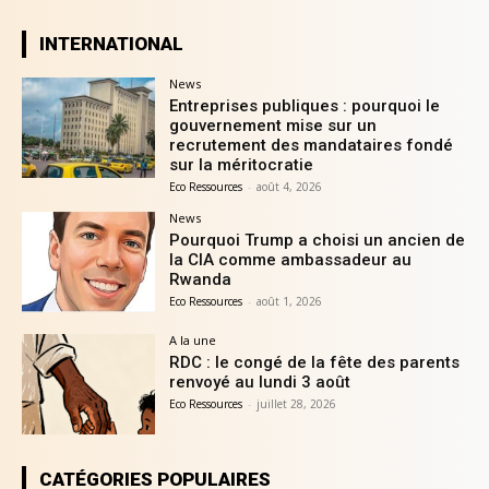
INTERNATIONAL
News
Entreprises publiques : pourquoi le
gouvernement mise sur un
recrutement des mandataires fondé
sur la méritocratie
Eco Ressources
-
août 4, 2026
News
Pourquoi Trump a choisi un ancien de
la CIA comme ambassadeur au
Rwanda
Eco Ressources
-
août 1, 2026
A la une
RDC : le congé de la fête des parents
renvoyé au lundi 3 août
Eco Ressources
-
juillet 28, 2026
CATÉGORIES POPULAIRES