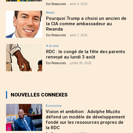
Eco Ressources
-
août 4, 2026
News
Pourquoi Trump a choisi un ancien de
la CIA comme ambassadeur au
Rwanda
Eco Ressources
-
août 1, 2026
A la une
RDC : le congé de la fête des parents
renvoyé au lundi 3 août
Eco Ressources
-
juillet 28, 2026
NOUVELLES CONNEXES
Économie
Vision et ambition : Adolphe Muzito
défend un modèle de développement
fondé sur les ressources propres de
la RDC