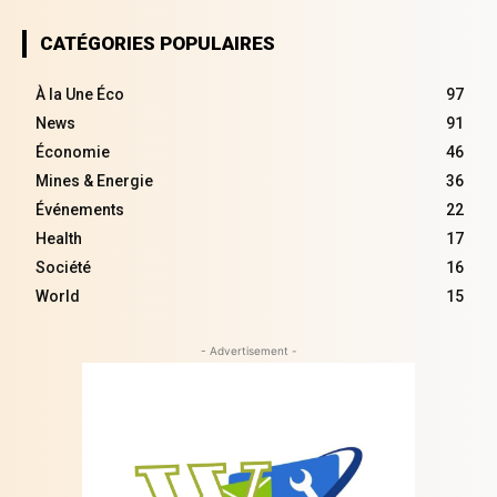
CATÉGORIES POPULAIRES
À la Une Éco
97
News
91
Économie
46
Mines & Energie
36
Événements
22
Health
17
Société
16
World
15
- Advertisement -