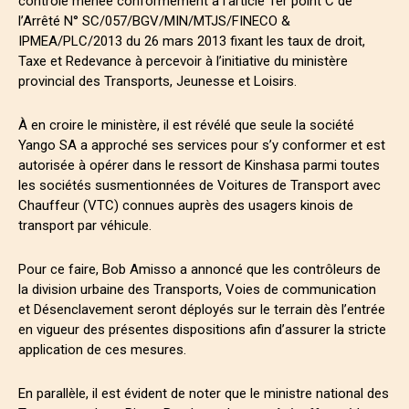
contrôle menée conformément à l’article 1er point C de
l’Arrêté N° SC/057/BGV/MIN/MTJS/FINECO &
IPMEA/PLC/2013 du 26 mars 2013 fixant les taux de droit,
Taxe et Redevance à percevoir à l’initiative du ministère
provincial des Transports, Jeunesse et Loisirs.
À en croire le ministère, il est révélé que seule la société
Yango SA a approché ses services pour s’y conformer et est
autorisée à opérer dans le ressort de Kinshasa parmi toutes
les sociétés susmentionnées de Voitures de Transport avec
Chauffeur (VTC) connues auprès des usagers kinois de
transport par véhicule.
Pour ce faire, Bob Amisso a annoncé que les contrôleurs de
la division urbaine des Transports, Voies de communication
et Désenclavement seront déployés sur le terrain dès l’entrée
en vigueur des présentes dispositions afin d’assurer la stricte
application de ces mesures.
En parallèle, il est évident de noter que le ministre national des