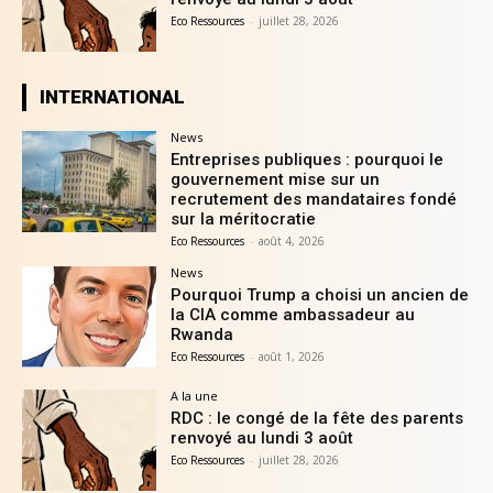
Eco Ressources
-
juillet 28, 2026
INTERNATIONAL
News
Entreprises publiques : pourquoi le
gouvernement mise sur un
recrutement des mandataires fondé
sur la méritocratie
Eco Ressources
-
août 4, 2026
News
Pourquoi Trump a choisi un ancien de
la CIA comme ambassadeur au
Rwanda
Eco Ressources
-
août 1, 2026
A la une
RDC : le congé de la fête des parents
renvoyé au lundi 3 août
Eco Ressources
-
juillet 28, 2026