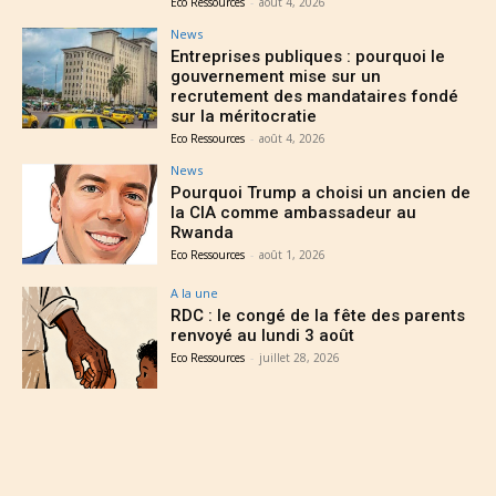
Eco Ressources
-
août 4, 2026
News
Entreprises publiques : pourquoi le
gouvernement mise sur un
recrutement des mandataires fondé
sur la méritocratie
Eco Ressources
-
août 4, 2026
News
Pourquoi Trump a choisi un ancien de
la CIA comme ambassadeur au
Rwanda
Eco Ressources
-
août 1, 2026
A la une
RDC : le congé de la fête des parents
renvoyé au lundi 3 août
Eco Ressources
-
juillet 28, 2026