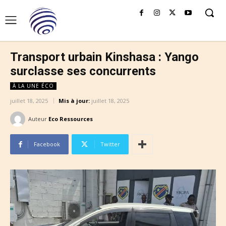
Transport urbain Kinshasa : Yango
surclasse ses concurrents
À LA UNE ÉCO
juillet 18, 2025
Mis à jour:
juillet 18, 2025
Auteur
Eco Ressources
Facebook
Twitter