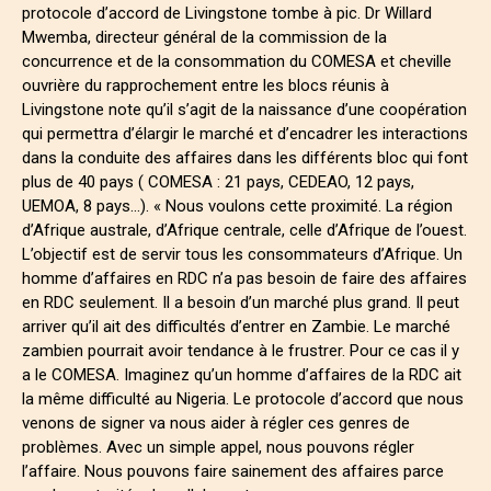
protocole d’accord de Livingstone tombe à pic. Dr Willard
Mwemba, directeur général de la commission de la
concurrence et de la consommation du COMESA et cheville
ouvrière du rapprochement entre les blocs réunis à
Livingstone note qu’il s’agit de la naissance d’une coopération
qui permettra d’élargir le marché et d’encadrer les interactions
dans la conduite des affaires dans les différents bloc qui font
plus de 40 pays ( COMESA : 21 pays, CEDEAO, 12 pays,
UEMOA, 8 pays…). « Nous voulons cette proximité. La région
d’Afrique australe, d’Afrique centrale, celle d’Afrique de l’ouest.
L’objectif est de servir tous les consommateurs d’Afrique. Un
homme d’affaires en RDC n’a pas besoin de faire des affaires
en RDC seulement. Il a besoin d’un marché plus grand. Il peut
arriver qu’il ait des difficultés d’entrer en Zambie. Le marché
zambien pourrait avoir tendance à le frustrer. Pour ce cas il y
a le COMESA. Imaginez qu’un homme d’affaires de la RDC ait
la même difficulté au Nigeria. Le protocole d’accord que nous
venons de signer va nous aider à régler ces genres de
problèmes. Avec un simple appel, nous pouvons régler
l’affaire. Nous pouvons faire sainement des affaires parce