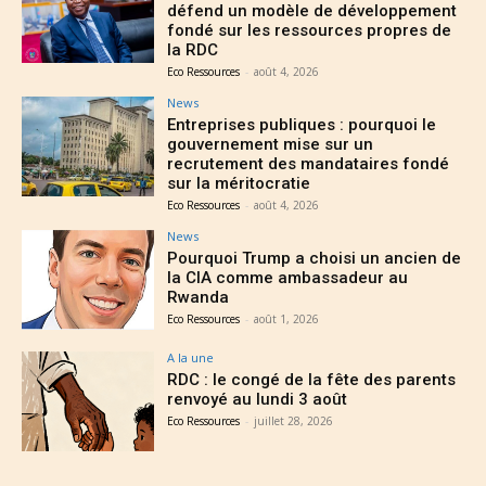
défend un modèle de développement
fondé sur les ressources propres de
la RDC
Eco Ressources
-
août 4, 2026
News
Entreprises publiques : pourquoi le
gouvernement mise sur un
recrutement des mandataires fondé
sur la méritocratie
Eco Ressources
-
août 4, 2026
News
Pourquoi Trump a choisi un ancien de
la CIA comme ambassadeur au
Rwanda
Eco Ressources
-
août 1, 2026
A la une
RDC : le congé de la fête des parents
renvoyé au lundi 3 août
Eco Ressources
-
juillet 28, 2026