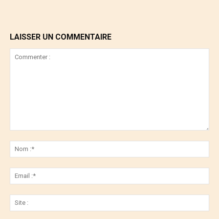
LAISSER UN COMMENTAIRE
Commenter
:
No
:*
Ema
:*
Sit
: