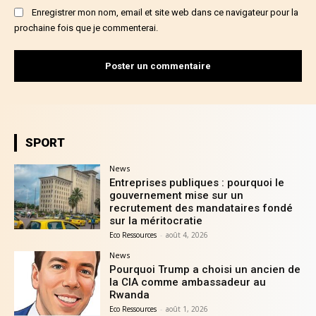
Enregistrer mon nom, email et site web dans ce navigateur pour la
prochaine fois que je commenterai.
SPORT
News
Entreprises publiques : pourquoi le
gouvernement mise sur un
recrutement des mandataires fondé
sur la méritocratie
Eco Ressources
-
août 4, 2026
News
Pourquoi Trump a choisi un ancien de
la CIA comme ambassadeur au
Rwanda
Eco Ressources
-
août 1, 2026