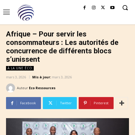
Afrique – Pour servir les
consommateurs : Les autorités de
concurrence de différents blocs
s’unissent
À LA UNE ÉCO
mars 3, 2026
Mis à jour:
mars 3, 2026
Auteur
Eco Ressources
Facebook
Twitter
Pinterest