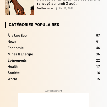
renvoyé au lundi 3 août
Eco Ressources
-
juillet 28, 2026
CATÉGORIES POPULAIRES
À la Une Éco
97
News
91
Économie
46
Mines & Energie
36
Événements
22
Health
17
Société
16
World
15
- Advertisement -