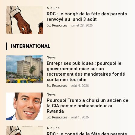
A la une
RDC : le congé de la fête des parents
renvoyé au lundi 3 août
Eco Ressources
-
juillet 28, 2026
INTERNATIONAL
News
Entreprises publiques : pourquoi le
gouvernement mise sur un
recrutement des mandataires fondé
sur la méritocratie
Eco Ressources
-
août 4, 2026
News
Pourquoi Trump a choisi un ancien de
la CIA comme ambassadeur au
Rwanda
Eco Ressources
-
août 1, 2026
A la une
RDC : le congé de la fête des parents