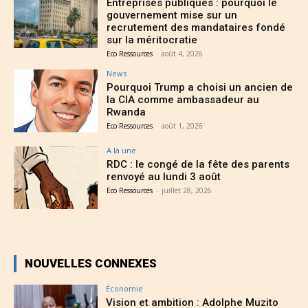
Entreprises publiques : pourquoi le
gouvernement mise sur un
recrutement des mandataires fondé
sur la méritocratie
Eco Ressources
-
août 4, 2026
News
Pourquoi Trump a choisi un ancien de
la CIA comme ambassadeur au
Rwanda
Eco Ressources
-
août 1, 2026
A la une
RDC : le congé de la fête des parents
renvoyé au lundi 3 août
Eco Ressources
-
juillet 28, 2026
NOUVELLES CONNEXES
Économie
Vision et ambition : Adolphe Muzito