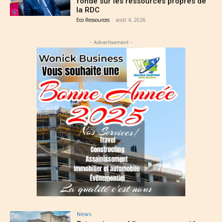
fondé sur les ressources propres de
la RDC
Eco Ressources
-
août 4, 2026
- Advertisement -
News