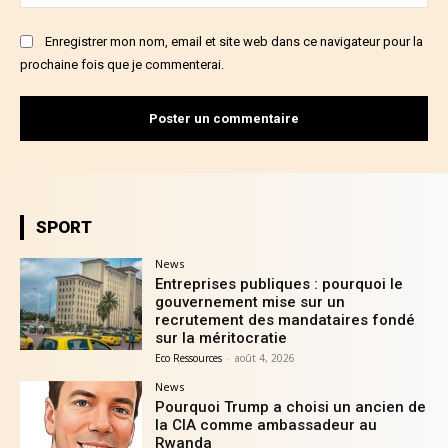
:
Enregistrer mon nom, email et site web dans ce navigateur pour la
prochaine fois que je commenterai.
SPORT
News
Entreprises publiques : pourquoi le
gouvernement mise sur un
recrutement des mandataires fondé
sur la méritocratie
Eco Ressources
-
août 4, 2026
News
Pourquoi Trump a choisi un ancien de
la CIA comme ambassadeur au
Rwanda