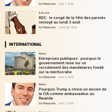
Eco Ressources
-
août 1, 2026
A la une
RDC : le congé de la fête des parents
renvoyé au lundi 3 août
Eco Ressources
-
juillet 28, 2026
INTERNATIONAL
News
Entreprises publiques : pourquoi le
gouvernement mise sur un
recrutement des mandataires fondé
sur la méritocratie
Eco Ressources
-
août 4, 2026
News
Pourquoi Trump a choisi un ancien de
la CIA comme ambassadeur au
Rwanda
Eco Ressources
-
août 1, 2026