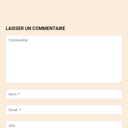
LAISSER UN COMMENTAIRE
Commenter
:
No
:*
Ema
:*
Sit