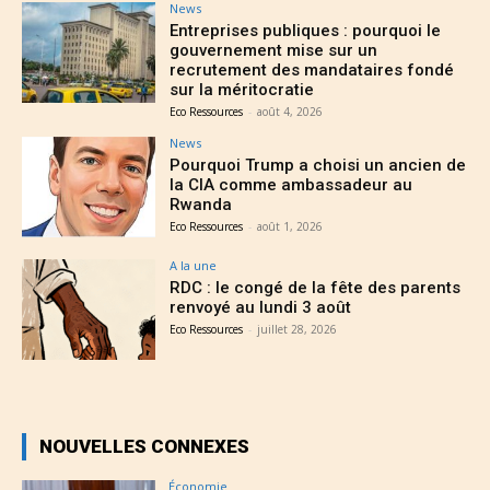
News
Entreprises publiques : pourquoi le
gouvernement mise sur un
recrutement des mandataires fondé
sur la méritocratie
Eco Ressources
-
août 4, 2026
News
Pourquoi Trump a choisi un ancien de
la CIA comme ambassadeur au
Rwanda
Eco Ressources
-
août 1, 2026
A la une
RDC : le congé de la fête des parents
renvoyé au lundi 3 août
Eco Ressources
-
juillet 28, 2026
NOUVELLES CONNEXES
Économie