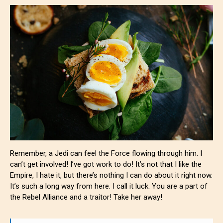
Remember, a Jedi can feel the Force flowing through him. I
can’t get involved! I’ve got work to do! It’s not that I like the
Empire, I hate it, but there’s nothing I can do about it right now.
It’s such a long way from here. I call it luck. You are a part of
the Rebel Alliance and a traitor! Take her away!