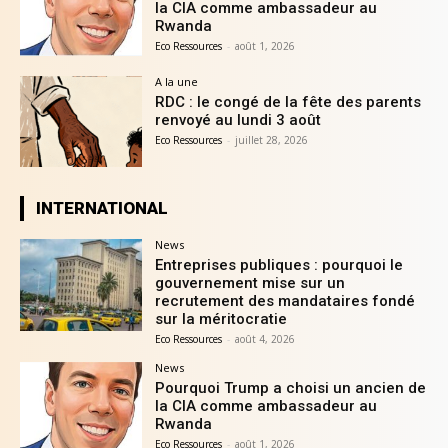
la CIA comme ambassadeur au
Rwanda
Eco Ressources
-
août 1, 2026
A la une
RDC : le congé de la fête des parents
renvoyé au lundi 3 août
Eco Ressources
-
juillet 28, 2026
INTERNATIONAL
News
Entreprises publiques : pourquoi le
gouvernement mise sur un
recrutement des mandataires fondé
sur la méritocratie
Eco Ressources
-
août 4, 2026
News
Pourquoi Trump a choisi un ancien de
la CIA comme ambassadeur au
Rwanda
Eco Ressources
-
août 1, 2026