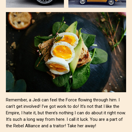
Remember, a Jedi can feel the Force flowing through him. I
can’t get involved! I’ve got work to do! It’s not that I like the
Empire, I hate it, but there’s nothing I can do about it right now.
It’s such a long way from here. I call it luck. You are a part of
the Rebel Alliance and a traitor! Take her away!