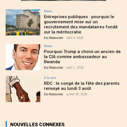
News
Entreprises publiques : pourquoi le
gouvernement mise sur un
recrutement des mandataires fondé
sur la méritocratie
Eco Ressources
-
août 4, 2026
News
Pourquoi Trump a choisi un ancien de
la CIA comme ambassadeur au
Rwanda
Eco Ressources
-
août 1, 2026
A la une
RDC : le congé de la fête des parents
renvoyé au lundi 3 août
Eco Ressources
-
juillet 28, 2026
NOUVELLES CONNEXES