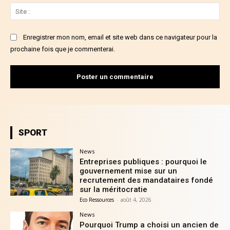
Sit
:
Enregistrer mon nom, email et site web dans ce navigateur pour la
prochaine fois que je commenterai.
SPORT
News
Entreprises publiques : pourquoi le
gouvernement mise sur un
recrutement des mandataires fondé
sur la méritocratie
Eco Ressources
-
août 4, 2026
News
Pourquoi Trump a choisi un ancien de