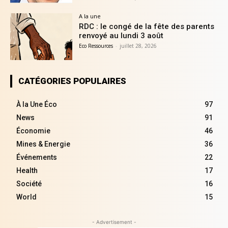
A la une
RDC : le congé de la fête des parents
renvoyé au lundi 3 août
Eco Ressources
-
juillet 28, 2026
CATÉGORIES POPULAIRES
À la Une Éco
97
News
91
Économie
46
Mines & Energie
36
Événements
22
Health
17
Société
16
World
15
- Advertisement -