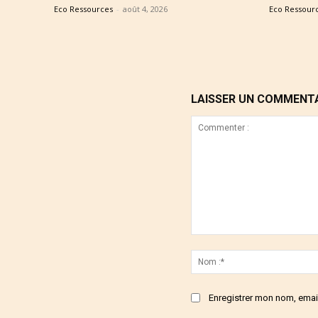
Eco Ressources
-
août 4, 2026
Eco Ressour
LAISSER UN COMMENT
Commenter
:
Enregistrer mon nom, email