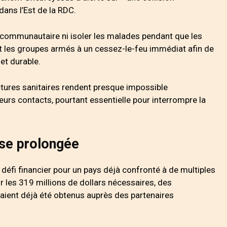
dans l’Est de la RDC.
 communautaire ni isoler les malades pendant que les
nt les groupes armés à un cessez-le-feu immédiat afin de
et durable.
ctures sanitaires rendent presque impossible
leurs contacts, pourtant essentielle pour interrompre la
rise prolongée
défi financier pour un pays déjà confronté à de multiples
r les 319 millions de dollars nécessaires, des
aient déjà été obtenus auprès des partenaires