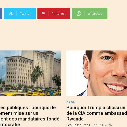
Twitter
Pinterest
WhatsApp
News
es publiques : pourquoi le
Pourquoi Trump a choisi un
ment mise sur un
de la CIA comme ambassad
ent des mandataires fondé
Rwanda
ritocratie
Eco Ressources
-
août 1, 2026