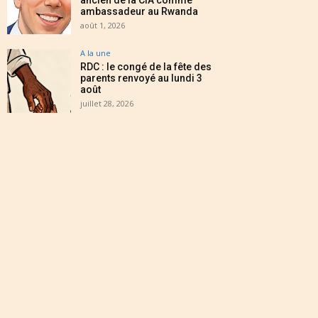
ancien de la CIA comme
ambassadeur au Rwanda
août 1, 2026
A la une
RDC : le congé de la fête des
parents renvoyé au lundi 3
août
juillet 28, 2026