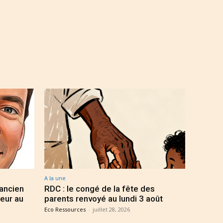
A la une
 ancien
RDC : le congé de la fête des
eur au
parents renvoyé au lundi 3 août
Eco Ressources
-
juillet 28, 2026