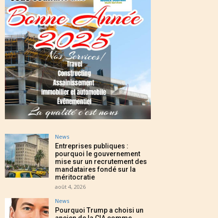
News
Entreprises publiques :
pourquoi le gouvernement
mise sur un recrutement des
mandataires fondé sur la
méritocratie
août 4, 2026
News
Pourquoi Trump a choisi un