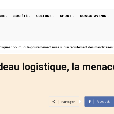
MIE
SOCIÉTÉ
CULTURE
SPORT
CONGO-AVENIR
bliques : pourquoi le gouvernement mise sur un recrutement des mandataires f
deau logistique, la menac
Facebook
Partager