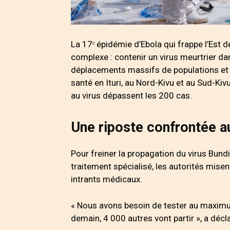
La 17ᵉ épidémie d’Ebola qui frappe l’Est d
complexe : contenir un virus meurtrier da
déplacements massifs de populations et l
santé en Ituri, au Nord-Kivu et au Sud-Kiv
au virus dépassent les 200 cas.
Une riposte confrontée a
Pour freiner la propagation du virus Bund
traitement spécialisé, les autorités mise
intrants médicaux.
« Nous avons besoin de tester au maximum
demain, 4 000 autres vont partir », a décla