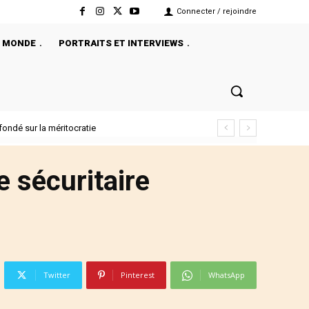
Connecter / rejoindre
MONDE
PORTRAITS ET INTERVIEWS
ondé sur la méritocratie
e sécuritaire
Twitter
Pinterest
WhatsApp