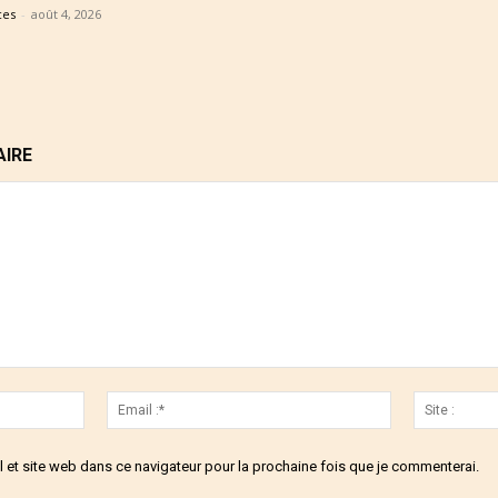
ces
-
août 4, 2026
AIRE
Nom
Email
:*
:*
 et site web dans ce navigateur pour la prochaine fois que je commenterai.