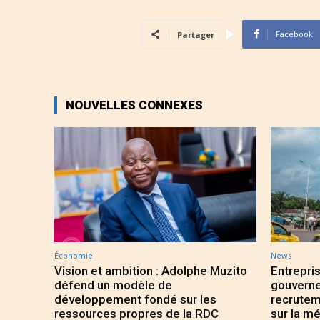
Facebook
Partager
NOUVELLES CONNEXES
Économie
News
Vision et ambition : Adolphe Muzito
Entrepris
défend un modèle de
gouverne
développement fondé sur les
recrutem
ressources propres de la RDC
sur la mé