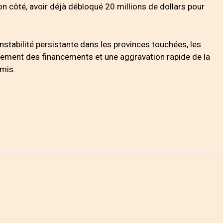
n côté, avoir déjà débloqué 20 millions de dollars pour
’instabilité persistante dans les provinces touchées, les
flement des financements et une aggravation rapide de la
omis.