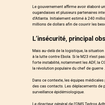
Le gouvernement affirme avoir élaboré un 
ougandaises et plusieurs partenaires int
d’Atlanta. Initialement estimé à 240 milli
millions de dollars afin de couvrir les bes
L’insécurité, principal obs
Mais au-delà de la logistique, la situation
à la lutte contre Ebola. Si le M23 n’est pa
forte instabilité, notamment les ADF, la 
la révolution populaire du chef de guerre .
Dans ce contexte, les équipes médicales pe
des cas contacts. Les déplacements de p
surveillance épidémiologique.
Le directeur général de l’OMS Tedros Adh