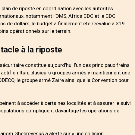
plan de riposte en coordination avec les autorités
ernationaux, notamment l’OMS, Africa CDC et le CDC
ons de dollars, le budget a finalement été réévalué à 319
oins opérationnels sur le terrain.
tacle à la riposte
 sécuritaire constitue aujourd’hui l’un des principaux freins
s actif en Ituri, plusieurs groupes armés y maintiennent une
CODECO, le groupe armé Zaïre ainsi que la Convention pour
inent à accéder à certaines localités et à assurer le suivi
opulations compliquent davantage les opérations de
anom Ghebreyesus a alerté sur « une collision