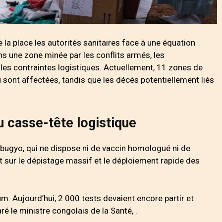
e la place les autorités sanitaires face à une équation
ns une zone minée par les conflits armés, les
es contraintes logistiques. Actuellement, 11 zones de
u sont affectées, tandis que les décès potentiellement liés
u casse-tête logistique
ibugyo, qui ne dispose ni de vaccin homologué ni de
nt sur le dépistage massif et le déploiement rapide des
. Aujourd’hui, 2 000 tests devaient encore partir et
ré le ministre congolais de la Santé, .