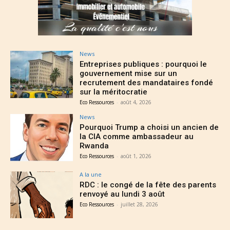
News
Entreprises publiques : pourquoi le
gouvernement mise sur un
recrutement des mandataires fondé
sur la méritocratie
Eco Ressources
-
août 4, 2026
News
Pourquoi Trump a choisi un ancien de
la CIA comme ambassadeur au
Rwanda
Eco Ressources
-
août 1, 2026
A la une
RDC : le congé de la fête des parents
renvoyé au lundi 3 août
Eco Ressources
-
juillet 28, 2026