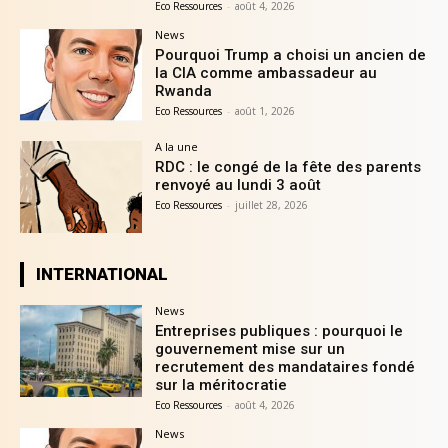
Eco Ressources
-
août 4, 2026
News
Pourquoi Trump a choisi un ancien de
la CIA comme ambassadeur au
Rwanda
Eco Ressources
-
août 1, 2026
A la une
RDC : le congé de la fête des parents
renvoyé au lundi 3 août
Eco Ressources
-
juillet 28, 2026
INTERNATIONAL
News
Entreprises publiques : pourquoi le
gouvernement mise sur un
recrutement des mandataires fondé
sur la méritocratie
Eco Ressources
-
août 4, 2026
News