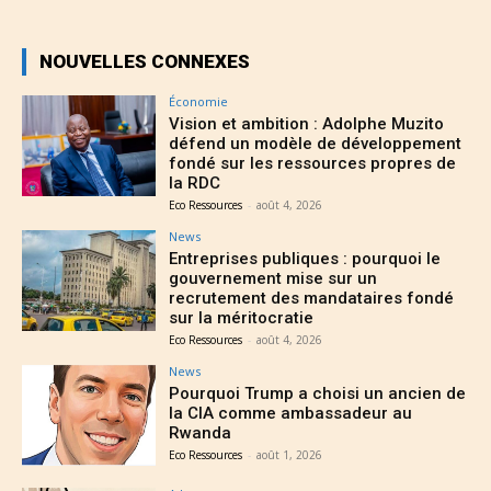
NOUVELLES CONNEXES
Économie
Vision et ambition : Adolphe Muzito
défend un modèle de développement
fondé sur les ressources propres de
la RDC
Eco Ressources
-
août 4, 2026
News
Entreprises publiques : pourquoi le
gouvernement mise sur un
recrutement des mandataires fondé
sur la méritocratie
Eco Ressources
-
août 4, 2026
News
Pourquoi Trump a choisi un ancien de
la CIA comme ambassadeur au
Rwanda
Eco Ressources
-
août 1, 2026