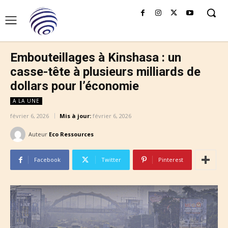
Embouteillages à Kinshasa : un
casse-tête à plusieurs milliards de
dollars pour l’économie
A LA UNE
février 6, 2026
Mis à jour:
février 6, 2026
Auteur
Eco Ressources
Facebook
Twitter
Pinterest