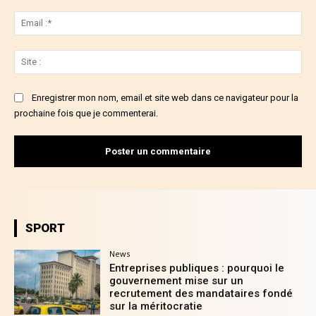
Ema
:*
Sit
:
Enregistrer mon nom, email et site web dans ce navigateur pour la
prochaine fois que je commenterai.
SPORT
News
Entreprises publiques : pourquoi le
gouvernement mise sur un
recrutement des mandataires fondé
sur la méritocratie