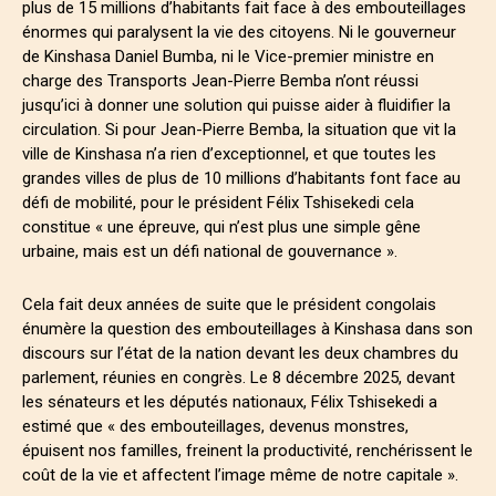
plus de 15 millions d’habitants fait face à des embouteillages
énormes qui paralysent la vie des citoyens. Ni le gouverneur
de Kinshasa Daniel Bumba, ni le Vice-premier ministre en
charge des Transports Jean-Pierre Bemba n’ont réussi
jusqu’ici à donner une solution qui puisse aider à fluidifier la
circulation. Si pour Jean-Pierre Bemba, la situation que vit la
ville de Kinshasa n’a rien d’exceptionnel, et que toutes les
grandes villes de plus de 10 millions d’habitants font face au
défi de mobilité, pour le président Félix Tshisekedi cela
constitue « une épreuve, qui n’est plus une simple gêne
urbaine, mais est un défi national de gouvernance ».
Cela fait deux années de suite que le président congolais
énumère la question des embouteillages à Kinshasa dans son
discours sur l’état de la nation devant les deux chambres du
parlement, réunies en congrès. Le 8 décembre 2025, devant
les sénateurs et les députés nationaux, Félix Tshisekedi a
estimé que « des embouteillages, devenus monstres,
épuisent nos familles, freinent la productivité, renchérissent le
coût de la vie et affectent l’image même de notre capitale ».