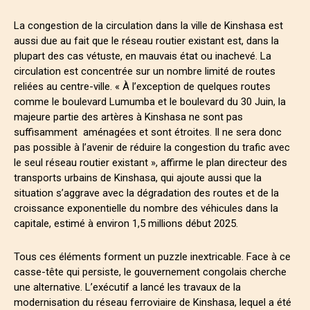
La congestion de la circulation dans la ville de Kinshasa est
aussi due au fait que le réseau routier existant est, dans la
plupart des cas vétuste, en mauvais état ou inachevé. La
circulation est concentrée sur un nombre limité de routes
reliées au centre-ville. « À l’exception de quelques routes
comme le boulevard Lumumba et le boulevard du 30 Juin, la
majeure partie des artères à Kinshasa ne sont pas
suffisamment aménagées et sont étroites. Il ne sera donc
pas possible à l’avenir de réduire la congestion du trafic avec
le seul réseau routier existant », affirme le plan directeur des
transports urbains de Kinshasa, qui ajoute aussi que la
situation s’aggrave avec la dégradation des routes et de la
croissance exponentielle du nombre des véhicules dans la
capitale, estimé à environ 1,5 millions début 2025.
Tous ces éléments forment un puzzle inextricable. Face à ce
casse-tête qui persiste, le gouvernement congolais cherche
une alternative. L’exécutif a lancé les travaux de la
modernisation du réseau ferroviaire de Kinshasa, lequel a été