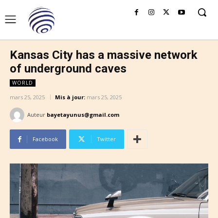
Kansas City has a massive network
of underground caves
WORLD
mars 25, 2025
Mis à jour:
mars 25, 2025
Auteur
bayetayunus@gmail.com
Facebook
Twitter