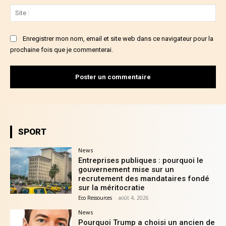
Sit
:
Enregistrer mon nom, email et site web dans ce navigateur pour la
prochaine fois que je commenterai.
SPORT
News
Entreprises publiques : pourquoi le
gouvernement mise sur un
recrutement des mandataires fondé
sur la méritocratie
Eco Ressources
-
août 4, 2026
News
Pourquoi Trump a choisi un ancien de