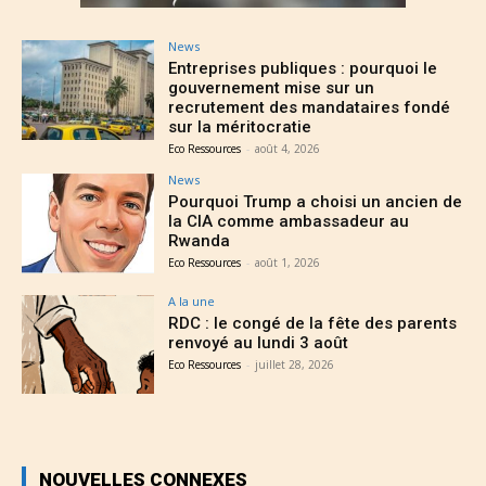
News
Entreprises publiques : pourquoi le
gouvernement mise sur un
recrutement des mandataires fondé
sur la méritocratie
Eco Ressources
-
août 4, 2026
News
Pourquoi Trump a choisi un ancien de
la CIA comme ambassadeur au
Rwanda
Eco Ressources
-
août 1, 2026
A la une
RDC : le congé de la fête des parents
renvoyé au lundi 3 août
Eco Ressources
-
juillet 28, 2026
NOUVELLES CONNEXES