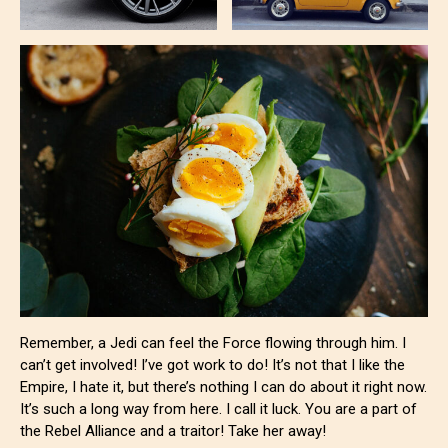
Remember, a Jedi can feel the Force flowing through him. I
can’t get involved! I’ve got work to do! It’s not that I like the
Empire, I hate it, but there’s nothing I can do about it right now.
It’s such a long way from here. I call it luck. You are a part of
the Rebel Alliance and a traitor! Take her away!