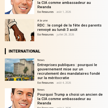
la CIA comme ambassadeur au
Rwanda
Eco Ressources
-
août 1, 2026
A la une
RDC : le congé de la fête des parents
renvoyé au lundi 3 août
Eco Ressources
-
juillet 28, 2026
INTERNATIONAL
News
Entreprises publiques : pourquoi le
gouvernement mise sur un
recrutement des mandataires fondé
sur la méritocratie
Eco Ressources
-
août 4, 2026
News
Pourquoi Trump a choisi un ancien de
la CIA comme ambassadeur au
Rwanda
Eco Ressources
-
août 1, 2026