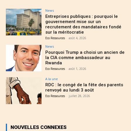
News
Entreprises publiques : pourquoi le
gouvernement mise sur un
recrutement des mandataires fondé
sur la méritocratie
Eco Ressources
-
août 4, 2026
News
Pourquoi Trump a choisi un ancien de
la CIA comme ambassadeur au
Rwanda
Eco Ressources
-
août 1, 2026
A la une
RDC : le congé de la fête des parents
renvoyé au lundi 3 août
Eco Ressources
-
juillet 28, 2026
NOUVELLES CONNEXES