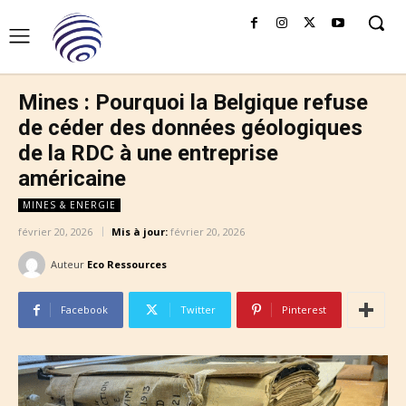
Mines : Pourquoi la Belgique refuse
de céder des données géologiques
de la RDC à une entreprise
américaine
MINES & ENERGIE
février 20, 2026
Mis à jour:
février 20, 2026
Auteur
Eco Ressources
Facebook
Twitter
Pinterest