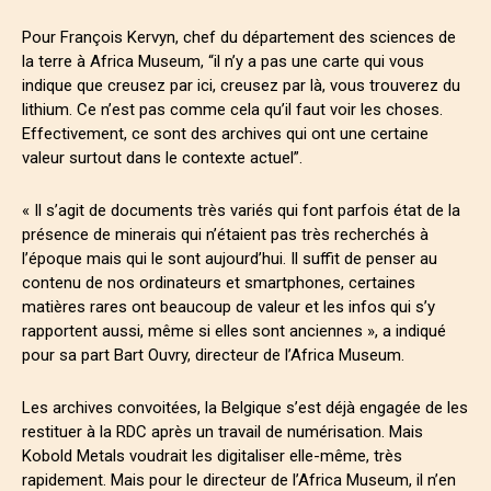
Pour François Kervyn, chef du département des sciences de
la terre à Africa Museum, “il n’y a pas une carte qui vous
indique que creusez par ici, creusez par là, vous trouverez du
lithium. Ce n’est pas comme cela qu’il faut voir les choses.
Effectivement, ce sont des archives qui ont une certaine
valeur surtout dans le contexte actuel”.
« Il s’agit de documents très variés qui font parfois état de la
présence de minerais qui n’étaient pas très recherchés à
l’époque mais qui le sont aujourd’hui. Il suffit de penser au
contenu de nos ordinateurs et smartphones, certaines
matières rares ont beaucoup de valeur et les infos qui s’y
rapportent aussi, même si elles sont anciennes », a indiqué
pour sa part Bart Ouvry, directeur de l’Africa Museum.
Les archives convoitées, la Belgique s’est déjà engagée de les
restituer à la RDC après un travail de numérisation. Mais
Kobold Metals voudrait les digitaliser elle-même, très
rapidement. Mais pour le directeur de l’Africa Museum, il n’en