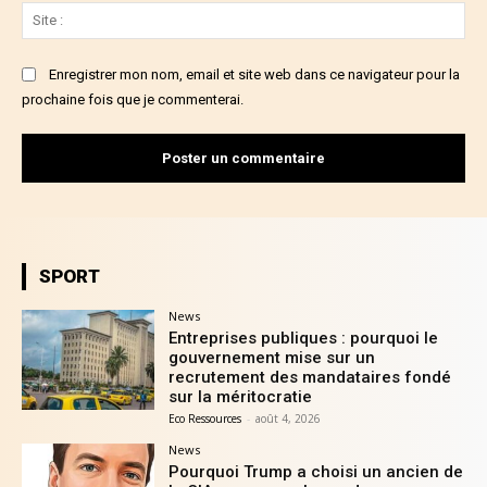
Sit
:
Enregistrer mon nom, email et site web dans ce navigateur pour la
prochaine fois que je commenterai.
SPORT
News
Entreprises publiques : pourquoi le
gouvernement mise sur un
recrutement des mandataires fondé
sur la méritocratie
Eco Ressources
-
août 4, 2026
News
Pourquoi Trump a choisi un ancien de