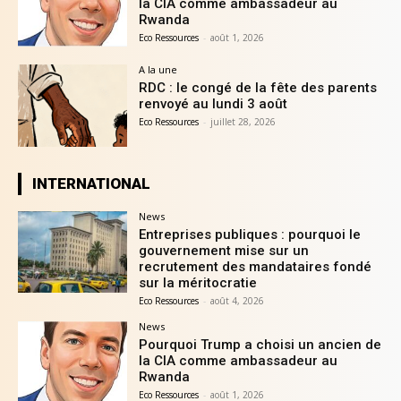
la CIA comme ambassadeur au
Rwanda
Eco Ressources
-
août 1, 2026
A la une
RDC : le congé de la fête des parents
renvoyé au lundi 3 août
Eco Ressources
-
juillet 28, 2026
INTERNATIONAL
News
Entreprises publiques : pourquoi le
gouvernement mise sur un
recrutement des mandataires fondé
sur la méritocratie
Eco Ressources
-
août 4, 2026
News
Pourquoi Trump a choisi un ancien de
la CIA comme ambassadeur au
Rwanda
Eco Ressources
-
août 1, 2026