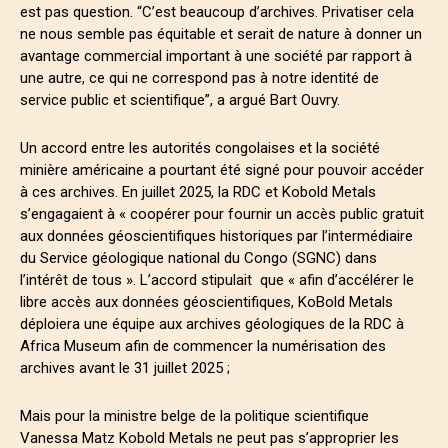
est pas question. “C’est beaucoup d’archives. Privatiser cela
ne nous semble pas équitable et serait de nature à donner un
avantage commercial important à une société par rapport à
une autre, ce qui ne correspond pas à notre identité de
service public et scientifique”, a argué Bart Ouvry.
Un accord entre les autorités congolaises et la société
minière américaine a pourtant été signé pour pouvoir accéder
à ces archives. En juillet 2025, la RDC et Kobold Metals
s’engagaient à « coopérer pour fournir un accès public gratuit
aux données géoscientifiques historiques par l’intermédiaire
du Service géologique national du Congo (SGNC) dans
l’intérêt de tous ». L’accord stipulait que « afin d’accélérer le
libre accès aux données géoscientifiques, KoBold Metals
déploiera une équipe aux archives géologiques de la RDC à
Africa Museum afin de commencer la numérisation des
archives avant le 31 juillet 2025 ;
Mais pour la ministre belge de la politique scientifique
Vanessa Matz Kobold Metals ne peut pas s’approprier les