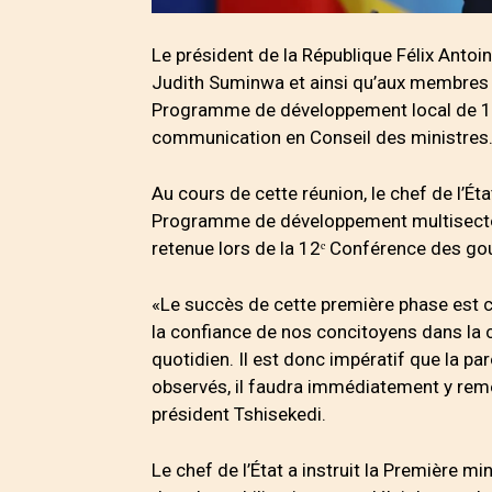
Le président de la République Félix Antoi
Judith Suminwa et ainsi qu’aux membres
Programme de développement local de 145
communication en Conseil des ministres
Au cours de cette réunion, le chef de l’É
Programme de développement multisectori
retenue lors de la 12ᵉ Conférence des go
«Le succès de cette première phase est c
la confiance de nos concitoyens dans la 
quotidien. Il est donc impératif que la p
observés, il faudra immédiatement y remé
président Tshisekedi.
Le chef de l’État a instruit la Première 