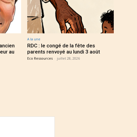
A la une
 ancien
RDC : le congé de la fête des
eur au
parents renvoyé au lundi 3 août
Eco Ressources
-
juillet 28, 2026