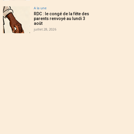
A la une
RDC : le congé de la fête des
parents renvoyé au lundi 3
août
juillet 28, 2026