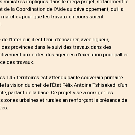
les ministres impliqués dans le méga projet, notamment le
t de la Coordination de l’Aide au développement, qu’il a
n marche» pour que les travaux en cours soient
i.
 l’Intérieur, il est tenu d’encadrer, avec rigueur,
 des provinces dans le suivi des travaux dans des
ctivement aux côtés des agences d’exécution pour pallier
nce des travaux.
145 territoires est attendu par le souverain primaire
la vision du chef de l’État Félix Antoine Tshisekedi d’un
le, partant de la base. Ce projet vise à corriger les
les zones urbaines et rurales en renforçant la présence de
ées.