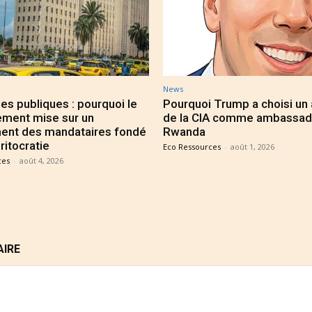
News
es publiques : pourquoi le
Pourquoi Trump a choisi un
ment mise sur un
de la CIA comme ambassad
ent des mandataires fondé
Rwanda
ritocratie
Eco Ressources
-
août 1, 2026
ces
-
août 4, 2026
AIRE