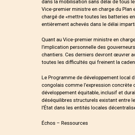
dans la mobilisation sans délai de tous 
Vice-premier ministre en charge du Plan e
chargé de «mettre toutes les batteries e
entièrement achevés dans le délai impart
Quant au Vice-premier ministre en charge de
l’implication personnelle des gouverneurs
chantiers. Ces derniers devront œuvrer a
toutes les difficultés qui freinent la cade
Le Programme de développement local des 
congolais comme l’expression concrète de 
développement équitable, inclusif et durab
déséquilibres structurels existant entre 
l’État dans les entités locales décentralis
Échos – Ressources