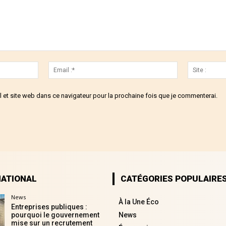
Nom
Email
:*
:*
 et site web dans ce navigateur pour la prochaine fois que je commenterai.
NATIONAL
CATÉGORIES POPULAIRE
News
À la Une Éco
Entreprises publiques :
pourquoi le gouvernement
News
mise sur un recrutement