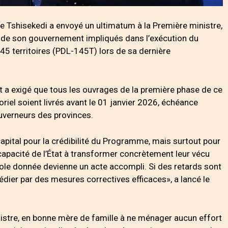
ne Tshisekedi a envoyé un ultimatum à la Première ministre,
 de son gouvernement impliqués dans l’exécution du
 territoires (PDL-145T) lors de sa dernière
.
tat a exigé que tous les ouvrages de la première phase de ce
el soient livrés avant le 01 janvier 2026, échéance
uverneurs des provinces.
apital pour la crédibilité du Programme, mais surtout pour
capacité de l’État à transformer concrètement leur vécu
arole donnée devienne un acte accompli. Si des retards sont
dier par des mesures correctives efficaces», a lancé le
ministre, en bonne mère de famille à ne ménager aucun effort