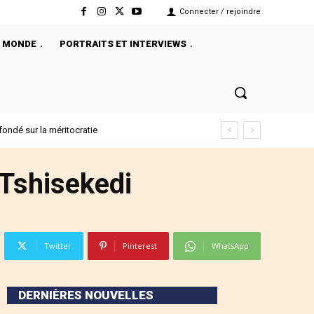
Connecter / rejoindre
MONDE
PORTRAITS ET INTERVIEWS
ndé sur la méritocratie
x Tshisekedi
Twitter
Pinterest
WhatsApp
DERNIÈRES NOUVELLES