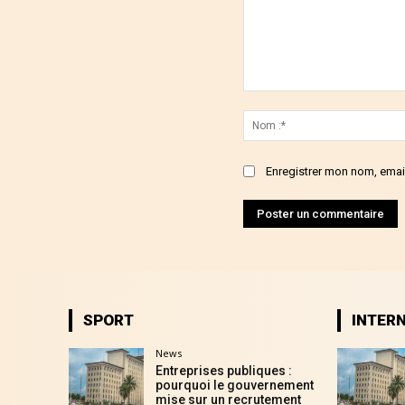
Commenter
:
Enregistrer mon nom, email
SPORT
INTER
News
Entreprises publiques :
pourquoi le gouvernement
mise sur un recrutement