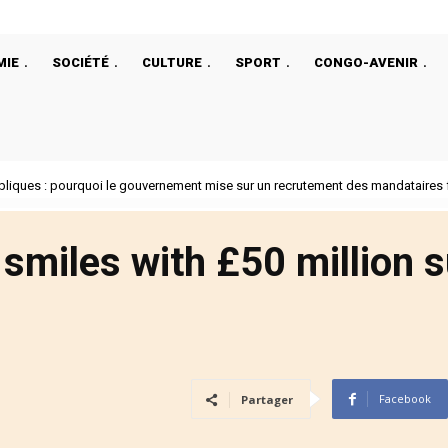
MIE
SOCIÉTÉ
CULTURE
SPORT
CONGO-AVENIR
bliques : pourquoi le gouvernement mise sur un recrutement des mandataires f
smiles with £50 million s
Facebook
Partager