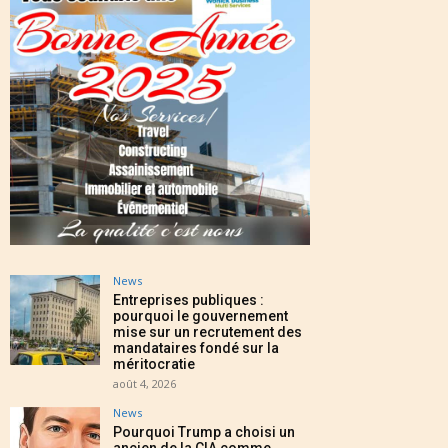
News
Entreprises publiques :
pourquoi le gouvernement
mise sur un recrutement des
mandataires fondé sur la
méritocratie
août 4, 2026
News
Pourquoi Trump a choisi un