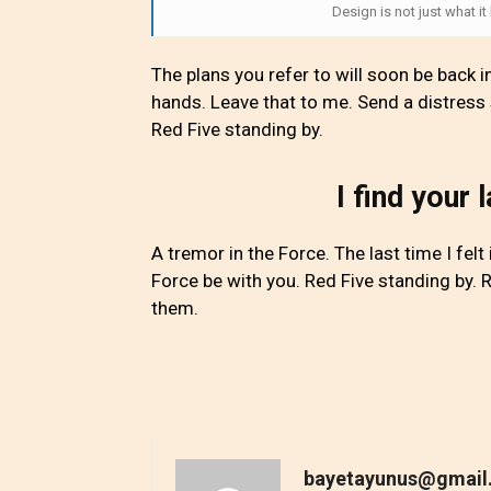
Design is not just what it
The plans you refer to will soon be back i
hands. Leave that to me. Send a distress s
Red Five standing by.
I find your 
A tremor in the Force. The last time I fel
Force be with you. Red Five standing by. R
them.
bayetayunus@gmail