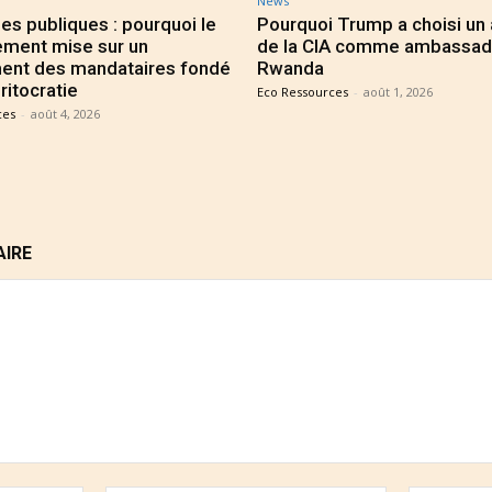
News
es publiques : pourquoi le
Pourquoi Trump a choisi un
ment mise sur un
de la CIA comme ambassad
ent des mandataires fondé
Rwanda
ritocratie
Eco Ressources
-
août 1, 2026
ces
-
août 4, 2026
AIRE