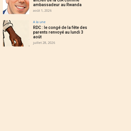
ancien de la CIA comme
ambassadeur au Rwanda
août 1, 2026
A la une
RDC : le congé de la fête des
parents renvoyé au lundi 3
août
juillet 28, 2026