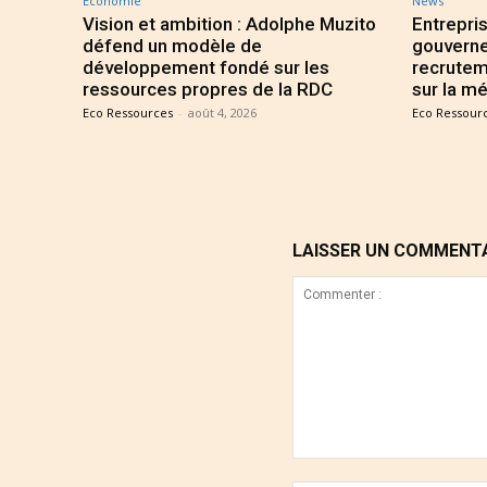
Économie
News
Vision et ambition : Adolphe Muzito
Entrepris
défend un modèle de
gouverne
développement fondé sur les
recrutem
ressources propres de la RDC
sur la mé
Eco Ressources
-
août 4, 2026
Eco Ressour
LAISSER UN COMMENT
Commenter