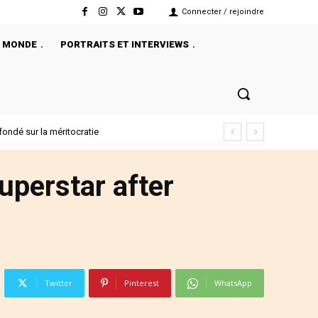
Connecter / rejoindre
MONDE
PORTRAITS ET INTERVIEWS
ondé sur la méritocratie
uperstar after
Twitter
Pinterest
WhatsApp