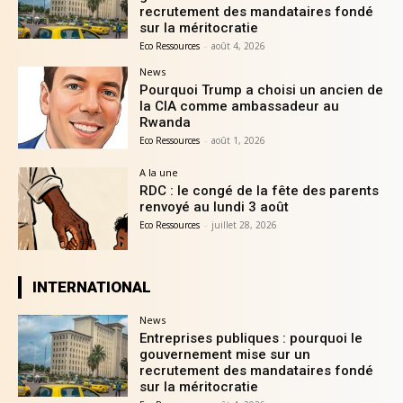
recrutement des mandataires fondé
sur la méritocratie
Eco Ressources
-
août 4, 2026
News
Pourquoi Trump a choisi un ancien de
la CIA comme ambassadeur au
Rwanda
Eco Ressources
-
août 1, 2026
A la une
RDC : le congé de la fête des parents
renvoyé au lundi 3 août
Eco Ressources
-
juillet 28, 2026
INTERNATIONAL
News
Entreprises publiques : pourquoi le
gouvernement mise sur un
recrutement des mandataires fondé
sur la méritocratie