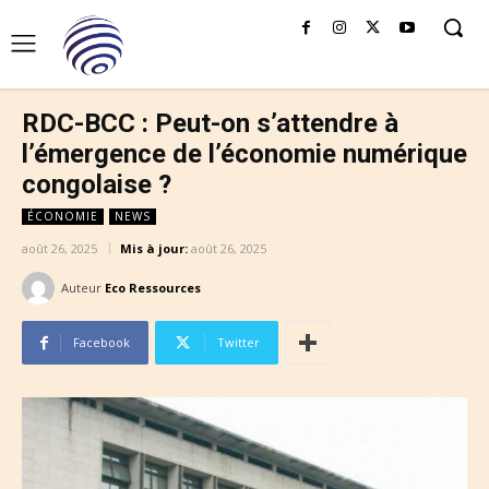
RDC-BCC : Peut-on s’attendre à
l’émergence de l’économie numérique
congolaise ?
ÉCONOMIE
NEWS
août 26, 2025
Mis à jour:
août 26, 2025
Auteur
Eco Ressources
Facebook
Twitter