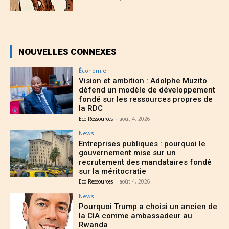
NOUVELLES CONNEXES
Économie
Vision et ambition : Adolphe Muzito
défend un modèle de développement
fondé sur les ressources propres de
la RDC
Eco Ressources
-
août 4, 2026
News
Entreprises publiques : pourquoi le
gouvernement mise sur un
recrutement des mandataires fondé
sur la méritocratie
Eco Ressources
-
août 4, 2026
News
Pourquoi Trump a choisi un ancien de
la CIA comme ambassadeur au
Rwanda