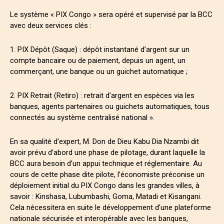
Le système « PIX Congo » sera opéré et supervisé par la BCC
avec deux services clés :
1. PIX Dépôt (Saque) : dépôt instantané d’argent sur un
compte bancaire ou de paiement, depuis un agent, un
commerçant, une banque ou un guichet automatique ;
2. PIX Retrait (Retiro) : retrait d’argent en espèces via les
banques, agents partenaires ou guichets automatiques, tous
connectés au système centralisé national ».
En sa qualité d’expert, M. Don de Dieu Kabu Dia Nzambi dit
avoir prévu d’abord une phase de pilotage, durant laquelle la
BCC aura besoin d’un appui technique et réglementaire. Au
cours de cette phase dite pilote, l’économiste préconise un
déploiement initial du PIX Congo dans les grandes villes, à
savoir : Kinshasa, Lubumbashi, Goma, Matadi et Kisangani.
Cela nécessitera en suite le développement d’une plateforme
nationale sécurisée et interopérable avec les banques,