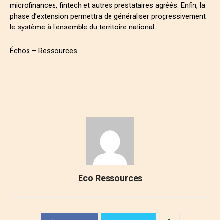
microfinances, fintech et autres prestataires agréés. Enfin, la
phase d’extension permettra de généraliser progressivement
le système à l’ensemble du territoire national.
Échos – Ressources
Eco Ressources