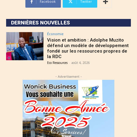
Facebook
Twitter
DERNIÈRES NOUVELLES
Économie
Vision et ambition : Adolphe Muzito
défend un modèle de développement
fondé sur les ressources propres de
la RDC
Eco Ressources
-
août 4, 2026
- Advertisement -