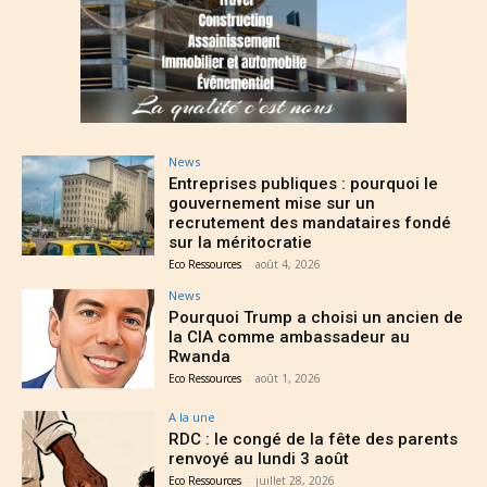
News
Entreprises publiques : pourquoi le
gouvernement mise sur un
recrutement des mandataires fondé
sur la méritocratie
Eco Ressources
-
août 4, 2026
News
Pourquoi Trump a choisi un ancien de
la CIA comme ambassadeur au
Rwanda
Eco Ressources
-
août 1, 2026
A la une
RDC : le congé de la fête des parents
renvoyé au lundi 3 août
Eco Ressources
-
juillet 28, 2026