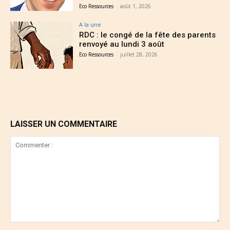
Eco Ressources
-
août 1, 2026
A la une
RDC : le congé de la fête des parents
renvoyé au lundi 3 août
Eco Ressources
-
juillet 28, 2026
LAISSER UN COMMENTAIRE
Commenter