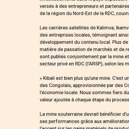
versés à des entrepreneurs et partenaires
de la région du Nord-Est de la RDC, couvra
Les carrières satellites de Kalimva, Ikam
des entreprises locales, témoignant ains
développement du contenu local. Plus de 7
matière de passation de marchés et de re
sont publiés conjointement par la mine et 
secteur privé en RDC (l’ARSP), selon les 
« Kibali est bien plus qu’une mine. C’est 
des Congolais, approvisionnée par des Con
l’économie locale. Nous sommes fiers du
valeur ajoutée à chaque étape du processu
La mine souterraine devrait bénéficier d’
ses performances grâce aux améliorations
l’accent sur les gains matériels de product