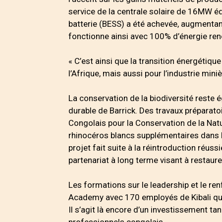
service de la centrale solaire de 16MW é
batterie (BESS) a été achevée, augmentant 
fonctionne ainsi avec 100% d’énergie ren
« C’est ainsi que la transition énergétiq
l’Afrique, mais aussi pour l’industrie mini
La conservation de la biodiversité reste
durable de Barrick. Des travaux préparatoi
Congolais pour la Conservation de la Natur
rhinocéros blancs supplémentaires dans le
projet fait suite à la réintroduction réus
partenariat à long terme visant à restaurer
Les formations sur le leadership et le re
Academy avec 170 employés de Kibali qui
Il s’agit là encore d’un investissement t