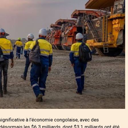
significative à l’économie congolaise, avec des
ésormais les $6.3 milliards, dont $3.1 milliards ont été