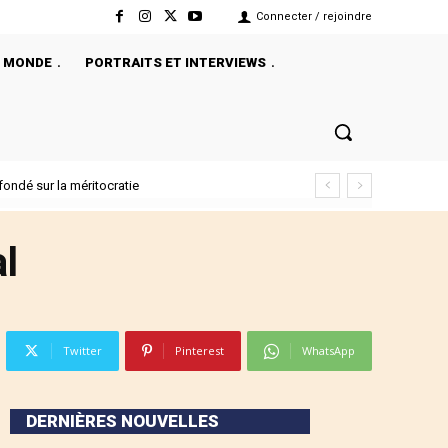
Connecter / rejoindre
MONDE
PORTRAITS ET INTERVIEWS
é sur la méritocratie
al
Twitter
Pinterest
WhatsApp
DERNIÈRES NOUVELLES