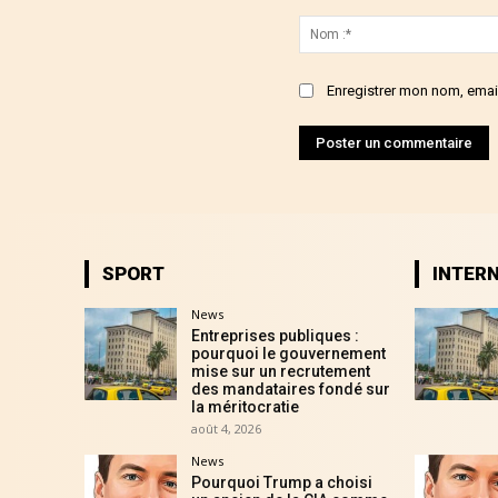
Commenter
:
Enregistrer mon nom, email
SPORT
INTER
News
Entreprises publiques :
pourquoi le gouvernement
mise sur un recrutement
des mandataires fondé sur
la méritocratie
août 4, 2026
News
Pourquoi Trump a choisi