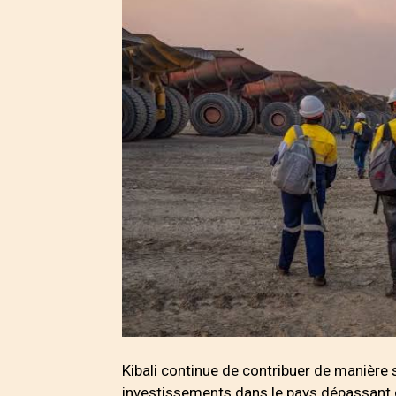
Kibali continue de contribuer de manière 
investissements dans le pays dépassant d