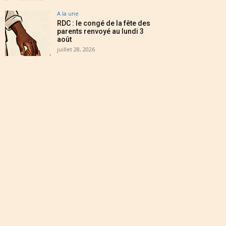
A la une
RDC : le congé de la fête des
parents renvoyé au lundi 3
août
juillet 28, 2026