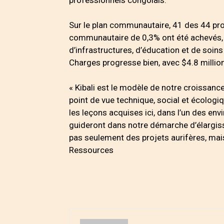
professionnels congolais.
Sur le plan communautaire, 41 des 44 pro
communautaire de 0,3% ont été achevés, 
d’infrastructures, d’éducation et de soins
Charges progresse bien, avec $4.8 million
« Kibali est le modèle de notre croissanc
point de vue technique, social et écologiqu
les leçons acquises ici, dans l’un des en
guideront dans notre démarche d’élargisse
pas seulement des projets aurifères, mais
Ressources