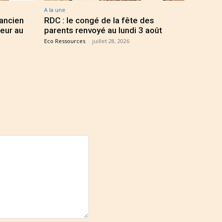
A la une
 ancien
RDC : le congé de la fête des
eur au
parents renvoyé au lundi 3 août
Eco Ressources
-
juillet 28, 2026