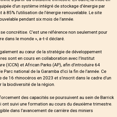
quipée d’un système intégré de stockage d’énergie par
à 85% l’utilisation de l’énergie renouvelable. Le site
ouvelable pendant six mois de l’année.
ue se concrétise. C’est une référence non seulement pour
ère dans le monde », a-t-il déclaré.
 également au cœur de la stratégie de développement
res sont en cours en collaboration avec l’Institut
e (ICCN) et African Parks (AP), afin d’introduire 64
 Parc national de la Garamba d’ici la fin de l’année. Ce
sie de 16 rhinocéros en 2023 et s’inscrit dans le cadre d’un
 la biodiversité de la région.
nforcement des capacités se poursuivent au sein de Barrick
 ont suivi une formation au cours du deuxième trimestre.
angible dans l’avancement de carrière des miniers