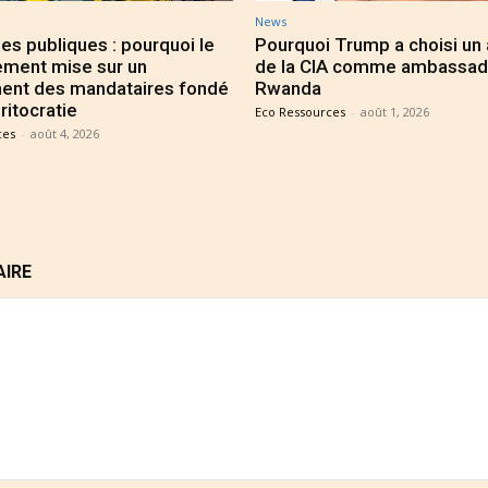
News
es publiques : pourquoi le
Pourquoi Trump a choisi un
ment mise sur un
de la CIA comme ambassad
ent des mandataires fondé
Rwanda
ritocratie
Eco Ressources
-
août 1, 2026
ces
-
août 4, 2026
AIRE