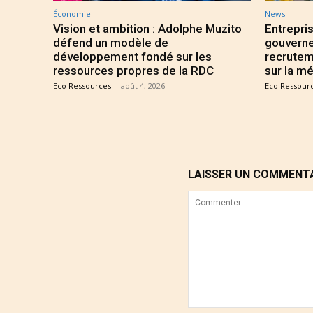
Économie
News
Vision et ambition : Adolphe Muzito
Entrepris
défend un modèle de
gouverne
développement fondé sur les
recrutem
ressources propres de la RDC
sur la mé
Eco Ressources
-
août 4, 2026
Eco Ressour
LAISSER UN COMMENT