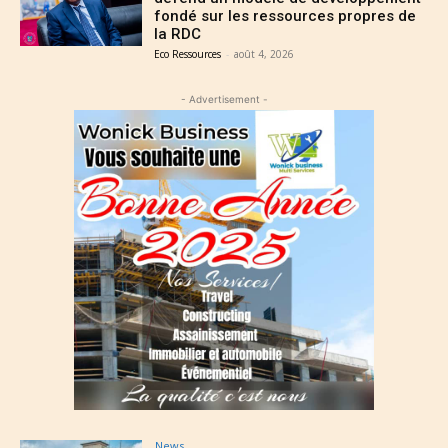
fondé sur les ressources propres de
la RDC
Eco Ressources
-
août 4, 2026
- Advertisement -
News