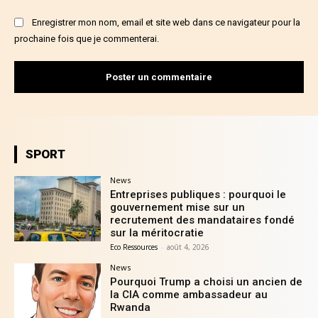
Enregistrer mon nom, email et site web dans ce navigateur pour la
prochaine fois que je commenterai.
SPORT
News
Entreprises publiques : pourquoi le
gouvernement mise sur un
recrutement des mandataires fondé
sur la méritocratie
Eco Ressources
-
août 4, 2026
News
Pourquoi Trump a choisi un ancien de
la CIA comme ambassadeur au
Rwanda