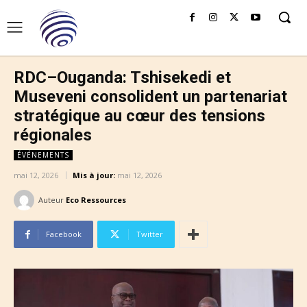
RDC–Ouganda: Tshisekedi et
Museveni consolident un partenariat
stratégique au cœur des tensions
régionales
ÉVÉNEMENTS
mai 12, 2026
Mis à jour:
mai 12, 2026
Auteur
Eco Ressources
Facebook
Twitter