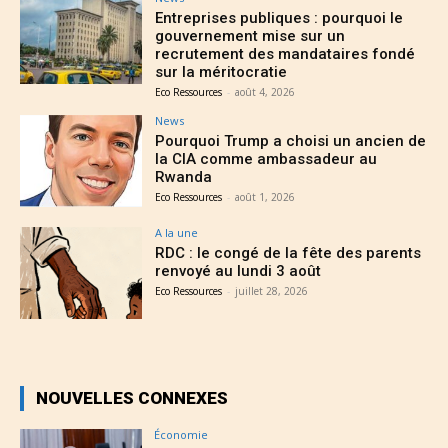
Entreprises publiques : pourquoi le
gouvernement mise sur un
recrutement des mandataires fondé
sur la méritocratie
Eco Ressources
-
août 4, 2026
News
Pourquoi Trump a choisi un ancien de
la CIA comme ambassadeur au
Rwanda
Eco Ressources
-
août 1, 2026
A la une
RDC : le congé de la fête des parents
renvoyé au lundi 3 août
Eco Ressources
-
juillet 28, 2026
NOUVELLES CONNEXES
Économie