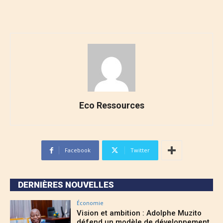
Eco Ressources
Facebook
Twitter
DERNIÈRES NOUVELLES
Économie
Vision et ambition : Adolphe Muzito
défend un modèle de développement