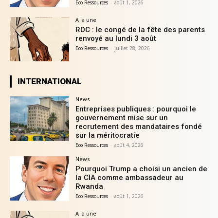
Eco Ressources
-
août 1, 2026
A la une
RDC : le congé de la fête des parents
renvoyé au lundi 3 août
Eco Ressources
-
juillet 28, 2026
INTERNATIONAL
News
Entreprises publiques : pourquoi le
gouvernement mise sur un
recrutement des mandataires fondé
sur la méritocratie
Eco Ressources
-
août 4, 2026
News
Pourquoi Trump a choisi un ancien de
la CIA comme ambassadeur au
Rwanda
Eco Ressources
-
août 1, 2026
A la une