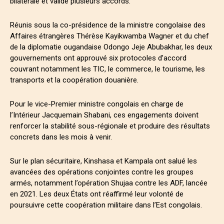
bilatérale et validé plusieurs accords.
Réunis sous la co-présidence de la ministre congolaise des
Affaires étrangères Thérèse Kayikwamba Wagner et du chef
de la diplomatie ougandaise Odongo Jeje Abubakhar, les deux
gouvernements ont approuvé six protocoles d’accord
couvrant notamment les TIC, le commerce, le tourisme, les
transports et la coopération douanière.
Pour le vice-Premier ministre congolais en charge de
l’Intérieur Jacquemain Shabani, ces engagements doivent
renforcer la stabilité sous-régionale et produire des résultats
concrets dans les mois à venir.
Sur le plan sécuritaire, Kinshasa et Kampala ont salué les
avancées des opérations conjointes contre les groupes
armés, notamment l’opération Shujaa contre les ADF, lancée
en 2021. Les deux États ont réaffirmé leur volonté de
poursuivre cette coopération militaire dans l’Est congolais.