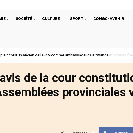
MIE
SOCIÉTÉ
CULTURE
SPORT
CONGO-AVENIR
p a choisi un ancien de la CIA comme ambassadeur au Rwanda
avis de la cour constituti
 Assemblées provinciales v
Facebook
Partager