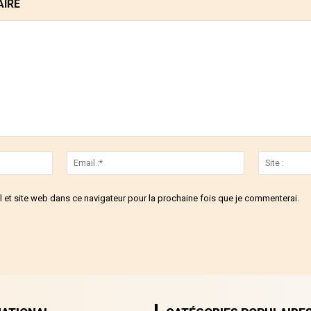
AIRE
Nom
Email
:*
:*
 et site web dans ce navigateur pour la prochaine fois que je commenterai.