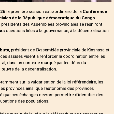
026
la première session extraordinaire de la
Conférence
ciales de la République démocratique du Congo
26 présidents des Assemblées provinciales se réuniront
rs questions liées à la gouvernance, à la décentralisation
Mbuta
, président de l’Assemblée provinciale de Kinshasa et
es assises visent à renforcer la coordination entre les
ntral, dans un contexte marqué par les défis du
n œuvre de la décentralisation.
tamment sur la vulgarisation de la loi référendaire, les
les provinces ainsi que l’autonomie des provinces
gné que ces échanges devront permettre d’identifier des
upations des populations.
les autour de la loi sur le référendum se tiendront en