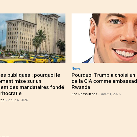
News
es publiques : pourquoi le
Pourquoi Trump a choisi un
ment mise sur un
de la CIA comme ambassad
ent des mandataires fondé
Rwanda
ritocratie
Eco Ressources
-
août 1, 2026
ces
-
août 4, 2026