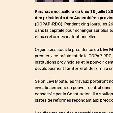
Kinshasa
accueillera du
6 au 10 juillet 2
des présidents des Assemblées provin
(COPAP-RDC)
. Pendant cinq jours, les 
dans la capitale pour échanger sur plusieu
et aux réformes institutionnelles.
Organisées sous la présidence de
Lévi 
premier vice-président de la COPAP-RDC, c
institutions provinciales et le pouvoir ce
développement territorial et de la mise e
Selon Lévi Mbuta, les travaux porteront no
investissements du pouvoir central dans 
consacrée par la Constitution. Il a souli
pistes de réformes répondant aux préocc
Les discussions des Assemblées provincia