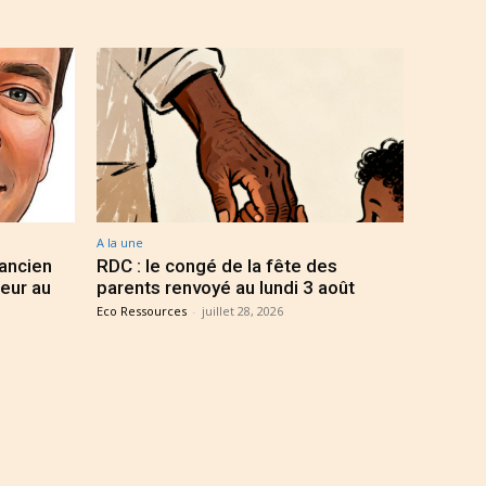
A la une
 ancien
RDC : le congé de la fête des
eur au
parents renvoyé au lundi 3 août
Eco Ressources
-
juillet 28, 2026