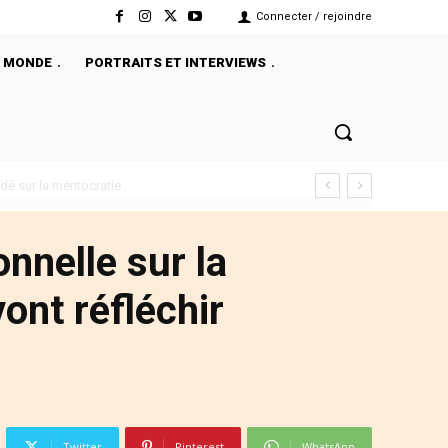
Connecter / rejoindre
MONDE
PORTRAITS ET INTERVIEWS
onnelle sur la
ont réfléchir
Twitter
Pinterest
WhatsApp