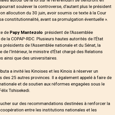
ourrait soulever la controverse, d’autant plus le président
on allocution du 30 juin, avoir soumis ce texte à la Cour
sa constitutionnalité, avant sa promulgation éventuelle ».
te de
Papy
Mantezolo
président de l’Assemblée
 de la COPAP-RDC. Plusieurs hautes autorités de l’État
présidents de l’Assemblée nationale et du Sénat, la
 de l’Intérieur, le ministre d’État chargé des Relations
s ainsi que des universitaires.
ta a invité les Kinoises et les Kinois à réserver un
 des 25 autres provinces. Il a également appelé à faire de
ationale et de soutien aux réformes engagées sous le
élix Tshisekedi.
boucher sur des recommandations destinées à renforcer la
coopération entre les institutions nationales et les