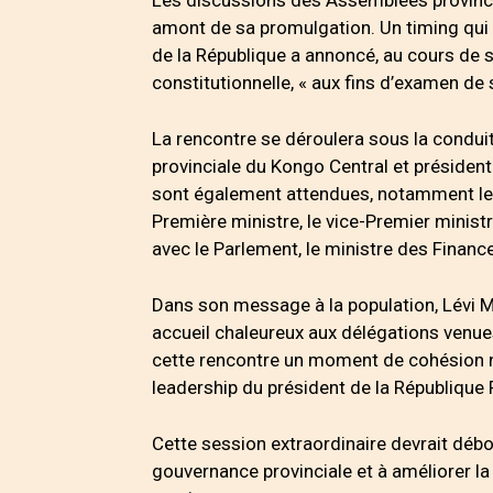
amont de sa promulgation. Un timing qui p
de la République a annoncé, au cours de s
constitutionnelle, « aux fins d’examen de 
La rencontre se déroulera sous la condui
provinciale du Kongo Central et président
sont également attendues, notamment les 
Première ministre, le vice-Premier ministre
avec le Parlement, le ministre des Finance
Dans son message à la population, Lévi Mbu
accueil chaleureux aux délégations venues
cette rencontre un moment de cohésion n
leadership du président de la République F
Cette session extraordinaire devrait dé
gouvernance provinciale et à améliorer la 