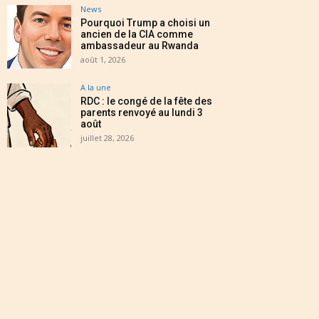
News
Pourquoi Trump a choisi un
ancien de la CIA comme
ambassadeur au Rwanda
août 1, 2026
A la une
RDC : le congé de la fête des
parents renvoyé au lundi 3
août
juillet 28, 2026