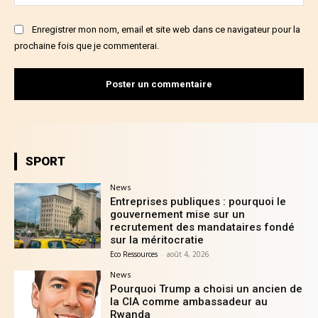
:
Enregistrer mon nom, email et site web dans ce navigateur pour la
prochaine fois que je commenterai.
SPORT
News
Entreprises publiques : pourquoi le
gouvernement mise sur un
recrutement des mandataires fondé
sur la méritocratie
Eco Ressources
-
août 4, 2026
News
Pourquoi Trump a choisi un ancien de
la CIA comme ambassadeur au
Rwanda