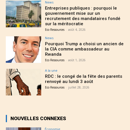
News
Entreprises publiques : pourquoi le
gouvernement mise sur un
recrutement des mandataires fondé
sur la méritocratie
Eco Ressources
-
août 4, 2026
News
Pourquoi Trump a choisi un ancien de
la CIA comme ambassadeur au
Rwanda
Eco Ressources
-
août 1, 2026
A la une
RDC : le congé de la fête des parents
renvoyé au lundi 3 août
Eco Ressources
-
juillet 28, 2026
NOUVELLES CONNEXES
Économie