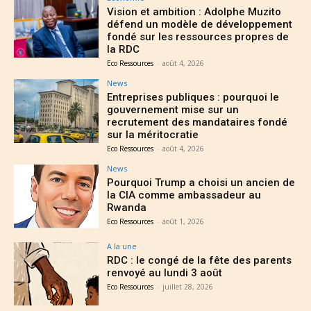
Vision et ambition : Adolphe Muzito
défend un modèle de développement
fondé sur les ressources propres de
la RDC
Eco Ressources
-
août 4, 2026
News
Entreprises publiques : pourquoi le
gouvernement mise sur un
recrutement des mandataires fondé
sur la méritocratie
Eco Ressources
-
août 4, 2026
News
Pourquoi Trump a choisi un ancien de
la CIA comme ambassadeur au
Rwanda
Eco Ressources
-
août 1, 2026
A la une
RDC : le congé de la fête des parents
renvoyé au lundi 3 août
Eco Ressources
-
juillet 28, 2026