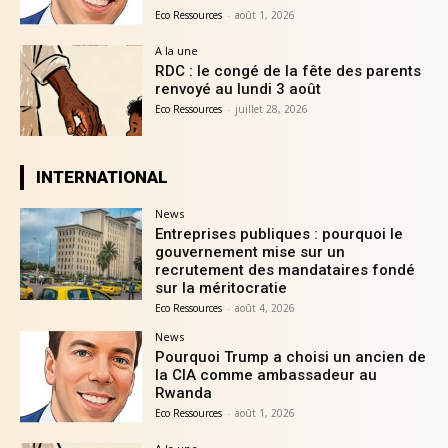
Eco Ressources
-
août 1, 2026
A la une
RDC : le congé de la fête des parents
renvoyé au lundi 3 août
Eco Ressources
-
juillet 28, 2026
INTERNATIONAL
News
Entreprises publiques : pourquoi le
gouvernement mise sur un
recrutement des mandataires fondé
sur la méritocratie
Eco Ressources
-
août 4, 2026
News
Pourquoi Trump a choisi un ancien de
la CIA comme ambassadeur au
Rwanda
Eco Ressources
-
août 1, 2026