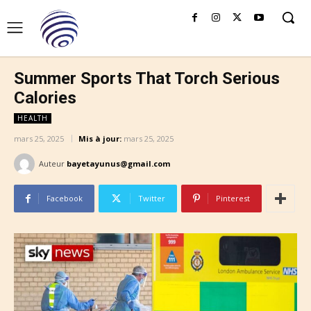
Summer Sports That Torch Serious
Calories
HEALTH
mars 25, 2025
Mis à jour:
mars 25, 2025
Auteur
bayetayunus@gmail.com
Facebook
Twitter
Pinterest