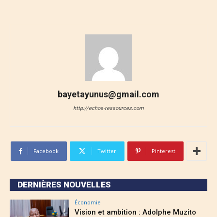
bayetayunus@gmail.com
http://echos-ressources.com
Facebook
Twitter
Pinterest
DERNIÈRES NOUVELLES
Économie
Vision et ambition : Adolphe Muzito