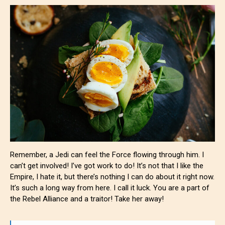
Remember, a Jedi can feel the Force flowing through him. I
can’t get involved! I’ve got work to do! It’s not that I like the
Empire, I hate it, but there’s nothing I can do about it right now.
It’s such a long way from here. I call it luck. You are a part of
the Rebel Alliance and a traitor! Take her away!