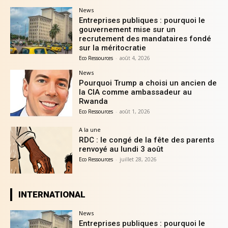
News
Entreprises publiques : pourquoi le
gouvernement mise sur un
recrutement des mandataires fondé
sur la méritocratie
Eco Ressources
-
août 4, 2026
News
Pourquoi Trump a choisi un ancien de
la CIA comme ambassadeur au
Rwanda
Eco Ressources
-
août 1, 2026
A la une
RDC : le congé de la fête des parents
renvoyé au lundi 3 août
Eco Ressources
-
juillet 28, 2026
INTERNATIONAL
News
Entreprises publiques : pourquoi le