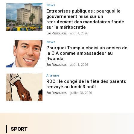
News
Entreprises publiques : pourquoi le
gouvernement mise sur un
recrutement des mandataires fondé
sur la méritocratie
Eco Ressources
-
août 4, 2026
News
Pourquoi Trump a choisi un ancien de
la CIA comme ambassadeur au
Rwanda
Eco Ressources
-
août 1, 2026
A la une
RDC : le congé de la fête des parents
renvoyé au lundi 3 août
Eco Ressources
-
juillet 28, 2026
SPORT