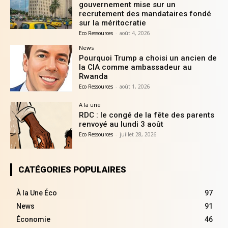
gouvernement mise sur un
recrutement des mandataires fondé
sur la méritocratie
Eco Ressources
-
août 4, 2026
News
Pourquoi Trump a choisi un ancien de
la CIA comme ambassadeur au
Rwanda
Eco Ressources
-
août 1, 2026
A la une
RDC : le congé de la fête des parents
renvoyé au lundi 3 août
Eco Ressources
-
juillet 28, 2026
CATÉGORIES POPULAIRES
À la Une Éco
97
News
91
Économie
46