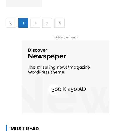
1
2
3
- Advertisement -
MUST READ