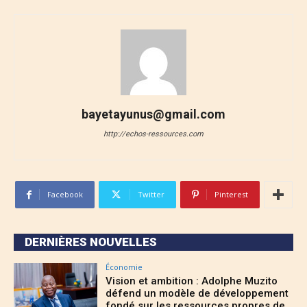
bayetayunus@gmail.com
http://echos-ressources.com
Facebook
Twitter
Pinterest
DERNIÈRES NOUVELLES
Économie
Vision et ambition : Adolphe Muzito
défend un modèle de développement
fondé sur les ressources propres de