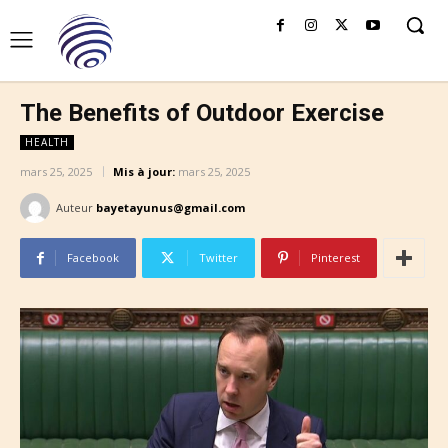
The Benefits of Outdoor Exercise
HEALTH
mars 25, 2025
Mis à jour:
mars 25, 2025
Auteur
bayetayunus@gmail.com
Facebook
Twitter
Pinterest