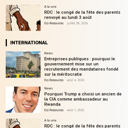
A la une
RDC : le congé de la fête des parents
renvoyé au lundi 3 août
Eco Ressources
-
juillet 28, 2026
INTERNATIONAL
News
Entreprises publiques : pourquoi le
gouvernement mise sur un
recrutement des mandataires fondé
sur la méritocratie
Eco Ressources
-
août 4, 2026
News
Pourquoi Trump a choisi un ancien de
la CIA comme ambassadeur au
Rwanda
Eco Ressources
-
août 1, 2026
A la une
RDC : le congé de la fête des parents