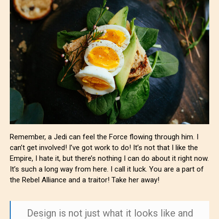
Remember, a Jedi can feel the Force flowing through him. I
can’t get involved! I’ve got work to do! It’s not that I like the
Empire, I hate it, but there’s nothing I can do about it right now.
It’s such a long way from here. I call it luck. You are a part of
the Rebel Alliance and a traitor! Take her away!
Design is not just what it looks like and