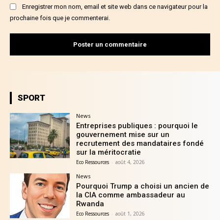
Enregistrer mon nom, email et site web dans ce navigateur pour la
prochaine fois que je commenterai.
SPORT
News
Entreprises publiques : pourquoi le
gouvernement mise sur un
recrutement des mandataires fondé
sur la méritocratie
Eco Ressources
-
août 4, 2026
News
Pourquoi Trump a choisi un ancien de
la CIA comme ambassadeur au
Rwanda
Eco Ressources
-
août 1, 2026