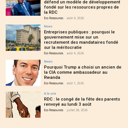
défend un modèle de développement
fondé sur les ressources propres de
la RDC
Eco Ressources
-
août 4, 2026
News
Entreprises publiques : pourquoi le
gouvernement mise sur un
recrutement des mandataires fondé
sur la méritocratie
Eco Ressources
-
août 4, 2026
News
Pourquoi Trump a choisi un ancien de
la CIA comme ambassadeur au
Rwanda
Eco Ressources
-
août 1, 2026
A la une
RDC : le congé de la fête des parents
renvoyé au lundi 3 août
Eco Ressources
-
juillet 28, 2026