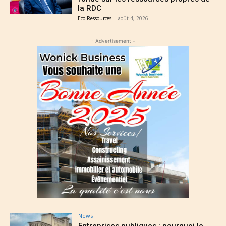
la RDC
Eco Ressources
-
août 4, 2026
- Advertisement -
News