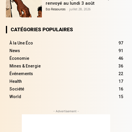
renvoyé au lundi 3 août
Eco Ressources
-
juillet 28, 2026
CATÉGORIES POPULAIRES
À la Une Éco
97
News
91
Économie
46
Mines & Energie
36
Événements
22
Health
17
Société
16
World
15
- Advertisement -