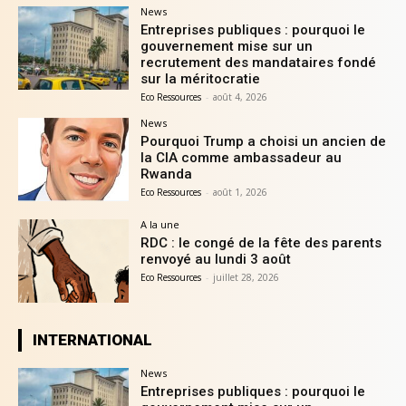
News
Entreprises publiques : pourquoi le
gouvernement mise sur un
recrutement des mandataires fondé
sur la méritocratie
Eco Ressources
-
août 4, 2026
News
Pourquoi Trump a choisi un ancien de
la CIA comme ambassadeur au
Rwanda
Eco Ressources
-
août 1, 2026
A la une
RDC : le congé de la fête des parents
renvoyé au lundi 3 août
Eco Ressources
-
juillet 28, 2026
INTERNATIONAL
News
Entreprises publiques : pourquoi le