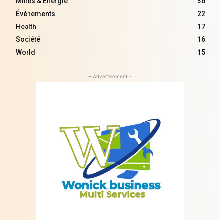
Mines & Energie
36
Événements
22
Health
17
Société
16
World
15
- Advertisement -