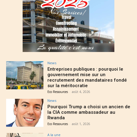
News
Entreprises publiques : pourquoi le
gouvernement mise sur un
recrutement des mandataires fondé
sur la méritocratie
Eco Ressources
-
août 4, 2026
News
Pourquoi Trump a choisi un ancien de
la CIA comme ambassadeur au
Rwanda
Eco Ressources
-
août 1, 2026
A la une