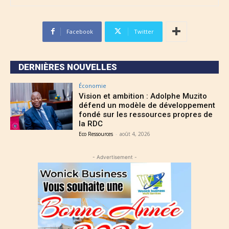
Facebook
Twitter
DERNIÈRES NOUVELLES
Économie
Vision et ambition : Adolphe Muzito
défend un modèle de développement
fondé sur les ressources propres de
la RDC
Eco Ressources
-
août 4, 2026
- Advertisement -