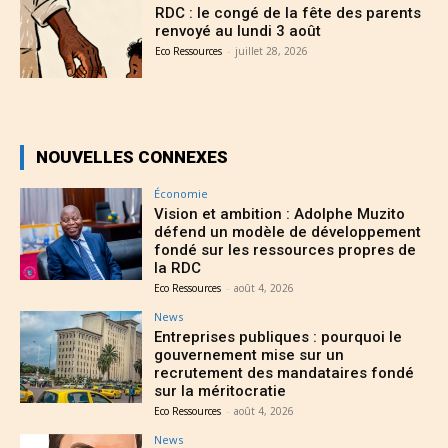
RDC : le congé de la fête des parents
renvoyé au lundi 3 août
Eco Ressources
-
juillet 28, 2026
NOUVELLES CONNEXES
Économie
Vision et ambition : Adolphe Muzito
défend un modèle de développement
fondé sur les ressources propres de
la RDC
Eco Ressources
-
août 4, 2026
News
Entreprises publiques : pourquoi le
gouvernement mise sur un
recrutement des mandataires fondé
sur la méritocratie
Eco Ressources
-
août 4, 2026
News