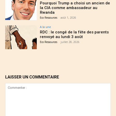
Pourquoi Trump a choisi un ancien de
la CIA comme ambassadeur au
Rwanda
Eco Ressources
-
août 1, 2026
A la une
RDC : le congé de la fête des parents
renvoyé au lundi 3 août
Eco Ressources
-
juillet 28, 2026
LAISSER UN COMMENTAIRE