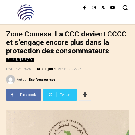
Zone Comesa: La CCC devient CCCC
et s’engage encore plus dans la
protection des consommateurs
À LA UNE ÉCO
février 24, 2026
Mis à jour:
février 24, 2026
Auteur
Eco Ressources
Facebook
Twitter